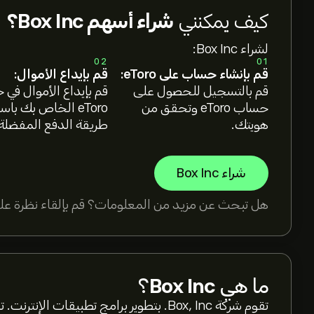
كيف يمكنني
شراء أسهم Box Inc؟
لشراء Box Inc:
02
01
قم بإنشاء حساب على eToro:
قم بإيداع الأموال:
قم بالتسجيل للحصول على
قم بإيداع الأموال في
حساب eToro وتحقق من
eToro الخاص بك با
هويتك.
طريقة الدفع المفضلة
شراء Box Inc
هل تبحث عن مزيد من المعلومات؟ قم بإلقاء نظرة على
ما هي
Box Inc
؟
تقوم شركة Box, Inc. بتطوير برامج تطبيقات 