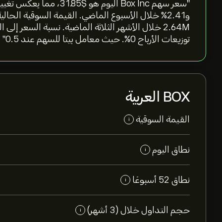
توزيعات الأرباح 0%. حيث معامل بيتا للسهم عند 0.5"
BOX العربية
القيمة السوقية
i
نطاق اليوم
i
نطاق 52 أسبوعًا
i
حجم التداول خلال (3 أشهر)
i