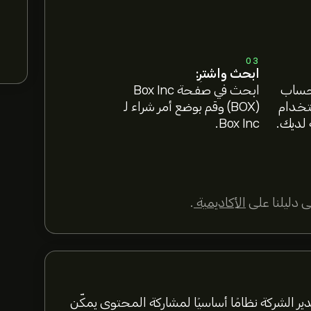
03
ابحث واشترِ:
 حساب
ابحث في صفحة Box Inc
ستخدام
(BOX) وقم بوضع أمر شراء لـ
 لديك.
Box Inc.
 دليلنا على
الأكاديمية
.
الإنترنت. تدير الشركة نظامًا أساسيًا لمشاركة المحتوى يمكّن