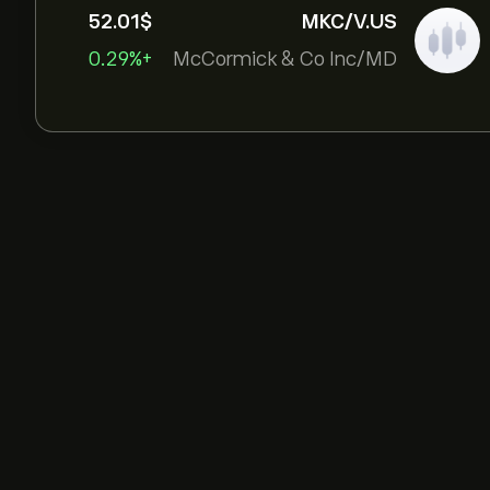
52.01‎$‎
MKC/V.US
+0.29%
McCormick & Co Inc/MD