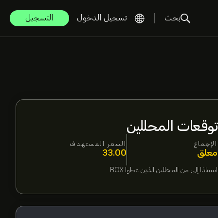
بحث
تسجيل الدخول
التسجيل
توقعات المحللين
الإجماع
السعر المستهدف
معلق
33.00
استنادًا إلى
من المحللين الذين غطوا
BOX