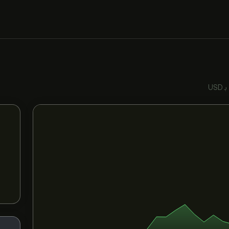
بـ USD