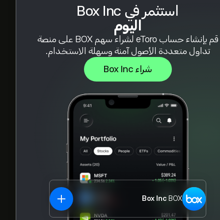
استثمر في Box Inc
اليوم
قم بإنشاء حساب eToro لشراء سهم BOX على منصة
تداول متعددة الأصول آمنة وسهلة الاستخدام.
شراء Box Inc
Box Inc
BOX