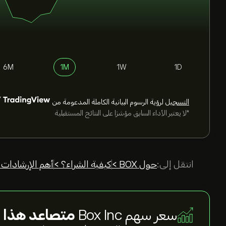
6M
1M
1W
1D
التسجيل
لرؤية الرسوم البيانية الكاملة المدعومة من
*لا يعتبر الأداء السابق مؤشرًا على النتائج المستقبلية
انتقل إلى:
حول BOX >
كيفية الشراء؟ >
أهم الإرشادات 
سعر سهم Box Inc
متصاعد هذا ا