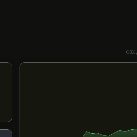
ـ GBX