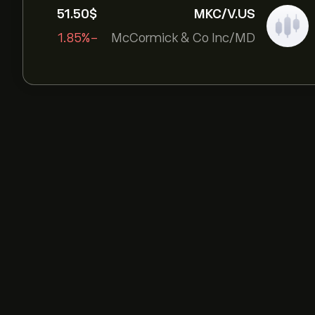
51.50‎$‎
MKC/V.US
-1.85%
McCormick & Co Inc/MD