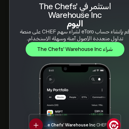
استثمر في The Chefs'
Warehouse Inc
اليوم
قم بإنشاء حساب eToro لشراء سهم CHEF على منصة
تداول متعددة الأصول آمنة وسهلة الاستخدام.
شراء The Chefs' Warehouse Inc
The Chefs' Warehouse Inc
CHEF