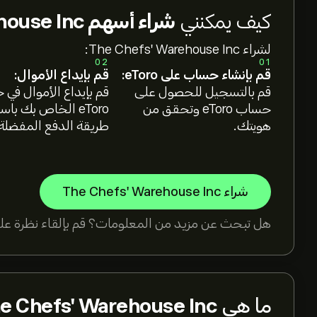
كيف يمكنني
شراء أسهم The Chefs' Warehouse Inc؟
لشراء The Chefs' Warehouse Inc:
02
01
قم بإنشاء حساب على eToro:
قم بإيداع الأموال:
قم بالتسجيل للحصول على
قم بإيداع الأموال في
حساب eToro وتحقق من
eToro الخاص بك با
هويتك.
طريقة الدفع المفضلة
شراء The Chefs' Warehouse Inc
هل تبحث عن مزيد من المعلومات؟ قم بإلقاء نظرة على
ما هي
e Chefs' Warehouse Inc