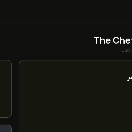
The Che
 USD