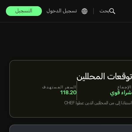
بحث
تسجيل الدخول
التسجيل
توقعات المحللين
الإجماع
السعر المستهدف
شراء قوي
118.20
استنادًا إلى
من المحللين الذين غطوا
CHEF