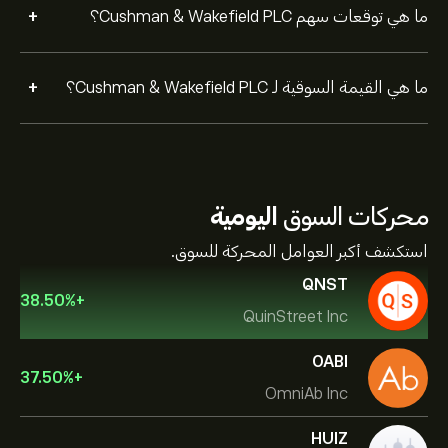
+
ما هي توقعات سهم Cushman & Wakefield PLC؟
+
ما هي القيمة السوقية لـ Cushman & Wakefield PLC؟
محركات السوق
اليومية
استكشف أكبر العوامل المحركة للسوق.
QNST
38.50
%
+
QuinStreet Inc
OABI
37.50
%
+
OmniAb Inc
HUIZ