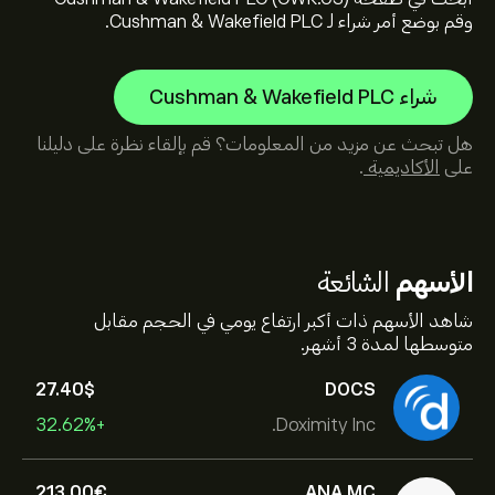
وقم بوضع أمر شراء لـ Cushman & Wakefield PLC.
شراء Cushman & Wakefield PLC
هل تبحث عن مزيد من المعلومات؟ قم بإلقاء نظرة على دليلنا
على
الأكاديمية
.
الأسهم
الشائعة
شاهد الأسهم ذات أكبر ارتفاع يومي في الحجم مقابل
متوسطها لمدة 3 أشهر.
27.40‎$‎
DOCS
+32.62%
Doximity Inc.
213.00‎€‎
ANA.MC