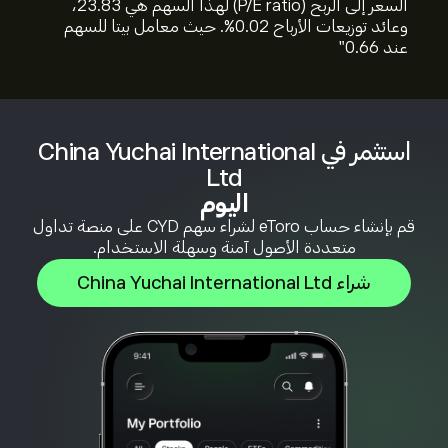
السعر إلى الربح (P/E ratio) لهذا السهم هي 23.83،
وعائد توزيعات الأرباح 0.02%. حيث معامل بيتا للسهم
عند 0.66"
استثمر في China Yuchai International
Ltd
اليوم
قم بإنشاء حساب eToro لشراء سهم CYD على منصة تداول
متعددة الأصول آمنة وسهلة الاستخدام.
شراء China Yuchai International Ltd