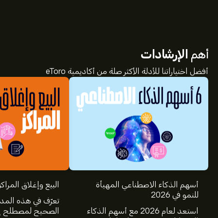
أهم
الإرشادات
أفضل اختياراتنا للأدلة الأكثر صلة من أكاديمية eToro
أسهم الذكاء الاصطناعي المهيأة
البيع وإغلاق المراكز
للنمو في 2026
تعرّف في هذه المد
استعد لعام 2026 مع أسهم الذكاء
الصحيح لمصطلح إغ