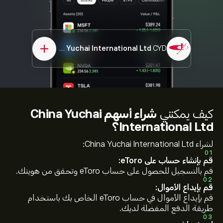
China Yuchai International Ltd
CYD
كيف يمكنني
شراء أسهم China Yuchai
International Ltd؟
لشراء China Yuchai International Ltd:
01
قم بإنشاء حساب على eToro:
قم بالتسجيل للحصول على حساب eToro وتحقق من هويتك.
02
قم بإيداع الأموال:
قم بإيداع الأموال في حساب eToro الخاص بك باستخدام
طريقة الدفع المفضلة لديك.
03