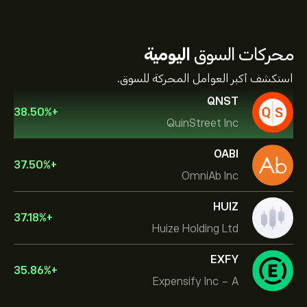
محركات السوق
اليومية
استكشف أكبر العوامل المحركة للسوق.
QNST
38.50
%
+
QuinStreet Inc
OABI
37.50
%
+
OmniAb Inc
HUIZ
37.18
%
+
Huize Holding Ltd
EXFY
35.86
%
+
Expensify Inc - A