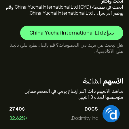
ابحث واشترِ:
ابحث في صفحة China Yuchai International Ltd (CYD) وقم
بوضع أمر شراء لـ China Yuchai International Ltd.
شراء China Yuchai International Ltd
هل تبحث عن مزيد من المعلومات؟ قم بإلقاء نظرة على دليلنا
على
الأكاديمية
.
الأسهم
الشائعة
شاهد الأسهم ذات أكبر ارتفاع يومي في الحجم مقابل
متوسطها لمدة 3 أشهر.
27.40‎$‎
DOCS
+32.62%
Doximity Inc.