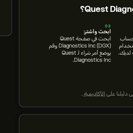
03
ابحث واشترِ:
 حساب
ابحث في صفحة Quest
ستخدام
Diagnostics Inc (DGX) وقم
 لديك.
بوضع أمر شراء لـ Quest
Diagnostics Inc.
 دليلنا على
الأكاديمية
.