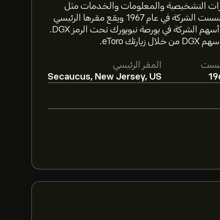
Quest Diagnostics Incorpora الاختبارات التشخيصية والمعلومات والخدمات مثل
الاختبارات الروتينية والسريرية في جميع أنحاء العالم. تأسست الشركة في عام 1967 ويقع مقرها الرئيسي
في سيكوكس، نيو جيرسي بالولايات المتحدة. تم إدراج أسهم الشركة في بورصة نيويورك تحت الرمز DGX.
 eToro.
سست
المقر الرئيسي
Secaucus, New Jersey, US
19