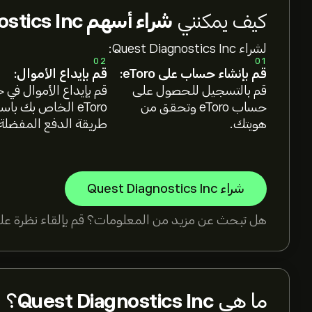
كيف يمكنني
شراء أسهم Quest Diagnostics Inc؟
لشراء Quest Diagnostics Inc:
02
01
قم بإنشاء حساب على eToro:
قم بإيداع الأموال:
قم بالتسجيل للحصول على
قم بإيداع الأموال في
حساب eToro وتحقق من
eToro الخاص بك با
هويتك.
طريقة الدفع المفضلة
شراء Quest Diagnostics Inc
هل تبحث عن مزيد من المعلومات؟ قم بإلقاء نظرة على
ما هي
Quest Diagnostics Inc
؟