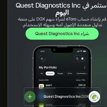
تثمر في Quest Diagnostics Inc
اليوم
قم بإنشاء حساب eToro لشراء سهم DGX على منصة
تداول متعددة الأصول آمنة وسهلة الاستخدام.
شراء Quest Diagnostics Inc
Quest Diagnostics Inc
DGX