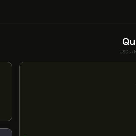
Qu
•
بـ USD