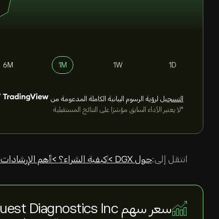
6M
1M
1W
1D
التسجيل
لرؤية الرسوم البيانية الكاملة المدعومة من
*لا يعتبر الأداء السابق مؤشرًا على النتائج المستقبلية
انتقل إلى:
حول DGX >
كيفية الشراء؟ >
أهم الإرشادات 
سعر سهم Quest Diagnostics Inc