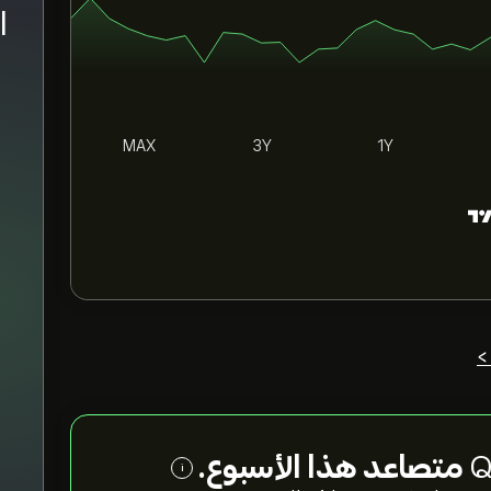
اس
MAX
3Y
1Y
>
متصاعد هذا الأسبوع.
i