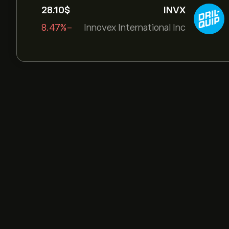
28.10‎$‎
INVX
-8.47%
Innovex International Inc