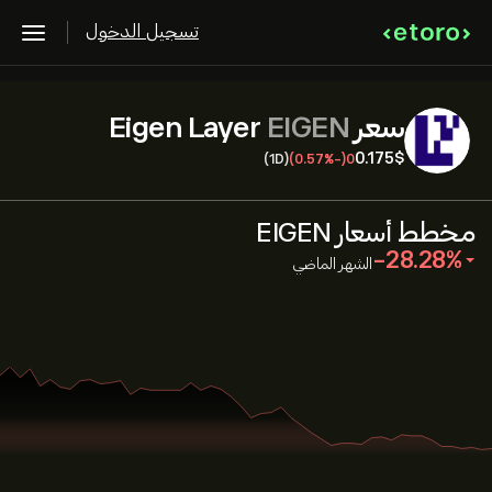
تسجيل الدخول
سعر Eigen Layer
EIGEN
0.175‎$‎
(1D)
(-0.57%)
0
مخطط أسعار EIGEN
‎-28.28‎
الشهر الماضي