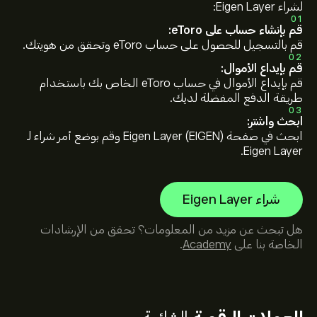
لشراء Eigen Layer:
01
قم بإنشاء حساب على eToro:
قم بالتسجيل للحصول على حساب eToro وتحقق من هويتك.
02
قم بإيداع الأموال:
قم بإيداع الأموال في حساب eToro الخاص بك باستخدام
طريقة الدفع المفضلة لديك.
03
ابحث واشترِ:
ابحث في صفحة Eigen Layer (EIGEN) وقم بوضع أمر شراء لـ
Eigen Layer.
شراء Eigen Layer
هل تبحث عن مزيد من المعلومات؟ تحقق من الإرشادات
الخاصة بنا على
Academy
.