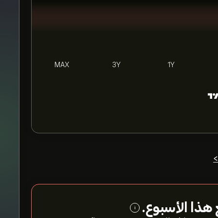
MAX
3Y
1Y
>
هذا الأسبوع.
i