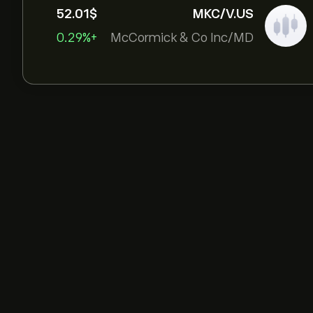
52.01‎$‎
MKC/V.US
+0.29%
McCormick & Co Inc/MD