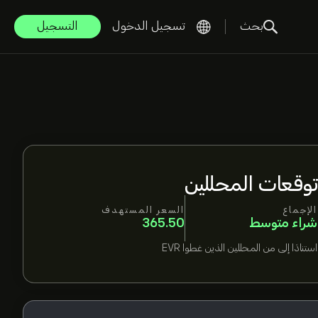
بحث
تسجيل الدخول
التسجيل
توقعات المحللين
الإجماع
السعر المستهدف
شراء متوسط
365.50
استنادًا إلى
من المحللين الذين غطوا
EVR