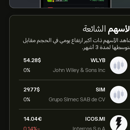
لأسهم
الشائعة
اهد الأسهم ذات أكبر ارتفاع يومي في الحجم مقابل
وسطها لمدة 3 أشهر.
54.28‎$‎
WLYB
0%
John Wiley & Sons Inc
29.77‎$‎
SIM
0%
Grupo Simec SAB de CV
14.04‎€‎
ICOS.MI
-0.14%
Intercos S.p.A