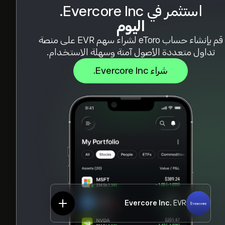
استثمر في Evercore Inc.
اليوم
قم بإنشاء حساب eToro لشراء سهم EVR على منصة
تداول متعددة الأصول آمنة وسهلة الاستخدام.
شراء Evercore Inc.
Evercore Inc.
EVR