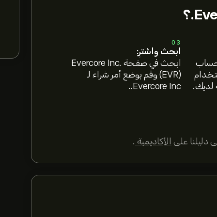
03
ابحث واشترِ:
 حساب
ابحث في صفحة Evercore Inc.
ستخدام
(EVR) وقم بوضع أمر شراء لـ
 لديك.
Evercore Inc..
 دليلنا على
الأكاديمية
.