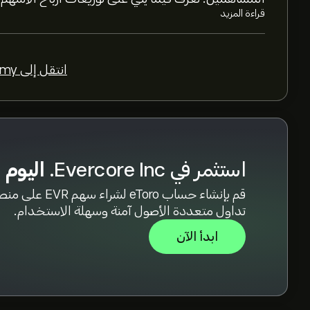
قراءة المزيد
بناءً على توصيات 
متوسط.
انتقل إلى Academy >
استثمر في Evercore Inc.
اليوم
قم بإنشاء حساب eToro لشراء سهم EVR عل
تداول متعددة الأصول آمنة وسهلة الاستخدام.
ابدأ الآن