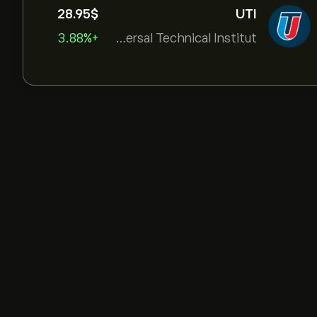
28.95‎$‎
UTI
+3.88%
Universal Technical Institut