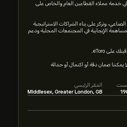
ي في خدمة عملاء القطاعين العام والخاص على
Galliford Try  ضمن القطاع الصناعي، وتركز على بناء الشراكات الاستراتيجية
لمساهمة الإيجابية في المجتمعات المحلية ودعم
 يمكننا ضمان دقة أو اكتمال أو حداثة
سست
المقر الرئيسي
Middlesex, Greater London, GB
19