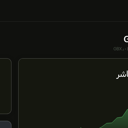
•
بـ GBX