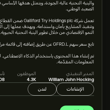
والبنية التحتية عالية الجودة، ويتمثل هدفها الأساس
الصعيد الوطني.
تعمل شركة Holdings plc
وتنفيذ المشاريع بأمان واستدامة. ويهدف عملها إلى ا
النمو الاقتصادي من خلال تطوير البنية التحتية الحيوية.
تابع سعر سهم GFRD.L عن طريق إضافته إلى قائمة مراقبتك على eToro.
تم إنشاء هذا المحتوى باستخدام الذكاء الاصطناعي. لا
المعلومات المقدَّمة.
المدير التنفيذي
الموظفون
تأ
08
4.3K
William John Hocking
الإنشاءات
لندن