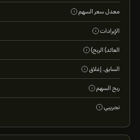
معدل سعر السهم
i
الإيرادات
i
العائد) الربح)
i
السابق. إغلاق
i
ربح السهم
i
تجريبي
i