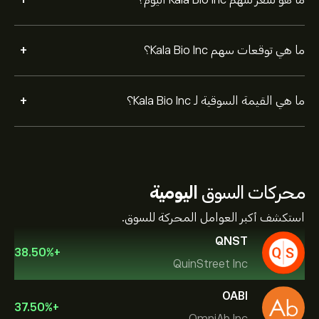
+
+
ما هي توقعات سهم Kala Bio Inc؟
+
ما هي القيمة السوقية لـ Kala Bio Inc؟
محركات السوق
اليومية
استكشف أكبر العوامل المحركة للسوق.
QNST
38.50
%
+
QuinStreet Inc
OABI
37.50
%
+
OmniAb Inc