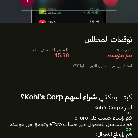
توقعات المحللين
الإجماع
السعر المستهدف
بيع متوسط
15.88
استنادًا إلى
من المحللين الذين غطوا
KSS
كيف يمكنني
شراء أسهم Kohl's Corp؟
لشراء Kohl's Corp:
01
قم بإنشاء حساب على eToro:
قم بالتسجيل للحصول على حساب eToro وتحقق من هويتك.
02
قم بإيداع الأموال: