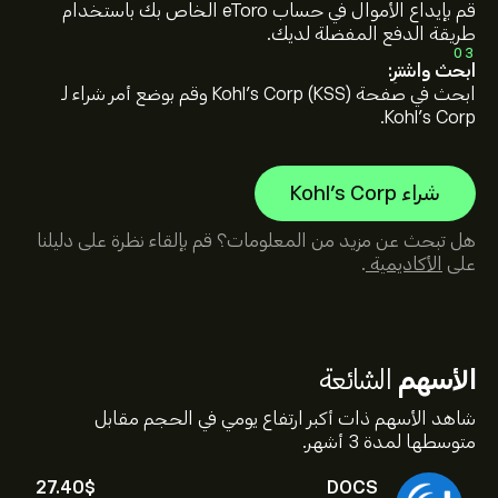
قم بإيداع الأموال في حساب eToro الخاص بك باستخدام
طريقة الدفع المفضلة لديك.
03
ابحث واشترِ:
ابحث في صفحة Kohl's Corp (KSS) وقم بوضع أمر شراء لـ
Kohl's Corp.
شراء Kohl's Corp
هل تبحث عن مزيد من المعلومات؟ قم بإلقاء نظرة على دليلنا
على
الأكاديمية
.
الأسهم
الشائعة
شاهد الأسهم ذات أكبر ارتفاع يومي في الحجم مقابل
متوسطها لمدة 3 أشهر.
27.40‎$‎
DOCS