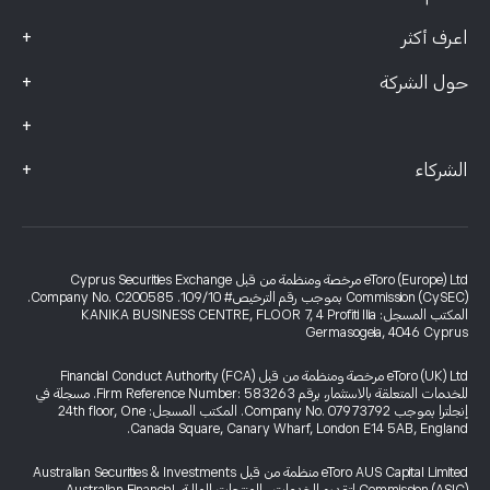
+
اعرف أكثر
+
حول الشركة
+
+
الشركاء
eToro (Europe) Ltd مرخصة ومنظمة من قبل Cyprus Securities Exchange
Commission (CySEC) بموجب رقم الترخيص# 109/10. Company No. C200585.
المكتب المسجل: KANIKA BUSINESS CENTRE, FLOOR 7, 4 Profiti Ilia
Germasogeia, 4046 Cyprus
eToro (UK) Ltd مرخصة ومنظمة من قبل Financial Conduct Authority (FCA)
للخدمات المتعلقة بالاستثمار، برقم Firm Reference Number: 583263. مسجلة في
إنجلترا بموجب Company No. 07973792. المكتب المسجل: 24th floor, One
Canada Square, Canary Wharf, London E14 5AB, England.
eToro AUS Capital Limited منظمة من قبل Australian Securities & Investments