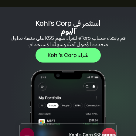
استثمر في Kohl's Corp
اليوم
قم بإنشاء حساب eToro لشراء سهم KSS على منصة تداول
متعددة الأصول آمنة وسهلة الاستخدام.
شراء Kohl's Corp
Kohl's Corp
KSS