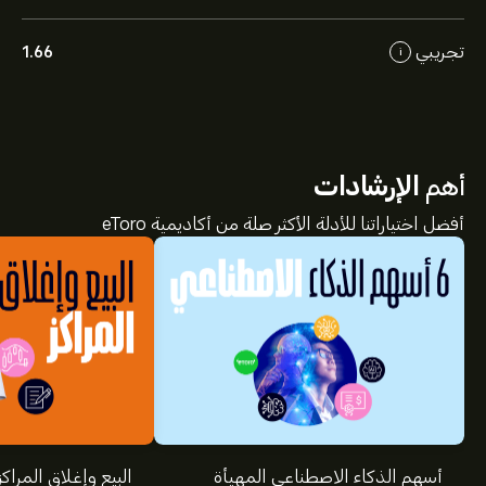
تجريبي
1.66
i
أهم
الإرشادات
أفضل اختياراتنا للأدلة الأكثر صلة من أكاديمية eToro
أسهم الذكاء الاصطناعي المهيأة
البيع وإغلاق المراكز