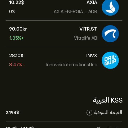
10.22‎$‎
AXIA
0%
AXIA ENERGIA - ADR
90.00‎kr‎
VITR.ST
+1.35%
Vitrolife AB
28.10‎$‎
INVX
-8.47%
Innovex International Inc
KSS العربية
القيمة السوقية
2.19B‎$‎
i