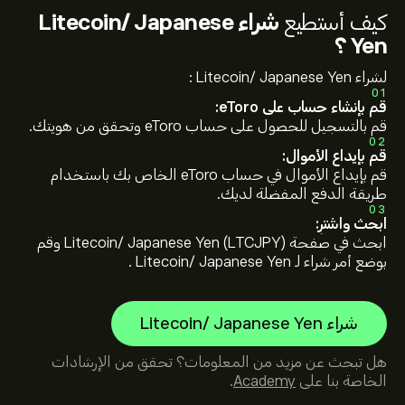
كيف أستطيع
شراء Litecoin/ Japanese
Yen ؟
لشراء Litecoin/ Japanese Yen :
01
قم بإنشاء حساب على eToro:
قم بالتسجيل للحصول على حساب eToro وتحقق من هويتك.
02
قم بإيداع الأموال:
قم بإيداع الأموال في حساب eToro الخاص بك باستخدام
طريقة الدفع المفضلة لديك.
03
ابحث واشترِ:
ابحث في صفحة Litecoin/ Japanese Yen (LTCJPY) وقم
بوضع أمر شراء لـ Litecoin/ Japanese Yen .
شراء Litecoin/ Japanese Yen
هل تبحث عن مزيد من المعلومات؟ تحقق من الإرشادات
الخاصة بنا على
Academy
.