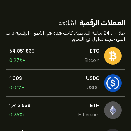
العملات الرقمية
الشائعة
خلال الـ 24 ساعة الماضية، كانت هذه هي الأصول الرقمية ذات
أعلى حجم تداول في السوق
64,851.83‎$‎
BTC
+0.27%
Bitcoin
1.00‎$‎
USDC
+0.01%
USDC
1,912.53‎$‎
ETH
+0.26%
Ethereum