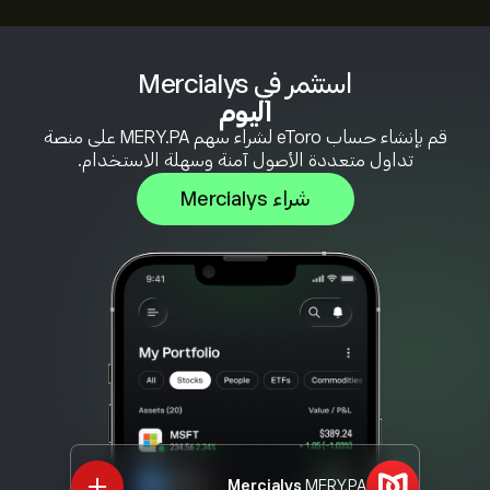
استثمر في Mercialys
اليوم
قم بإنشاء حساب eToro لشراء سهم MERY.PA على منصة
تداول متعددة الأصول آمنة وسهلة الاستخدام.
شراء Mercialys
Mercialys
MERY.PA