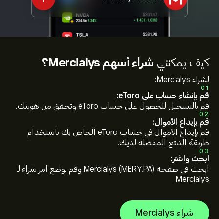
كيف يمكنني
شراء أسهم Mercialys؟
لشراء Mercialys:
01
قم بإنشاء حساب على eToro:
قم بالتسجيل للحصول على حساب eToro وتحقق من هويتك.
02
قم بإيداع الأموال:
قم بإيداع الأموال في حساب eToro الخاص بك باستخدام
طريقة الدفع المفضلة لديك.
03
ابحث واشترِ:
ابحث في صفحة Mercialys (MERY.PA) وقم بوضع أمر شراء لـ
Mercialys.
شراء Mercialys