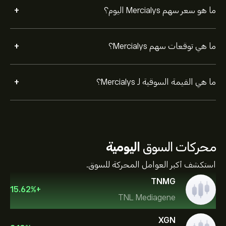
+
ما هو سعر سهم Mercialys اليوم؟
+
ما هي توقعات سهم Mercialys؟
+
ما هي القيمة السوقية لـ Mercialys؟
محركات السوق
اليومية
استكشف أكبر العوامل المحركة للسوق.
TNMG
15.62
%
+
TNL Mediagene
XGN