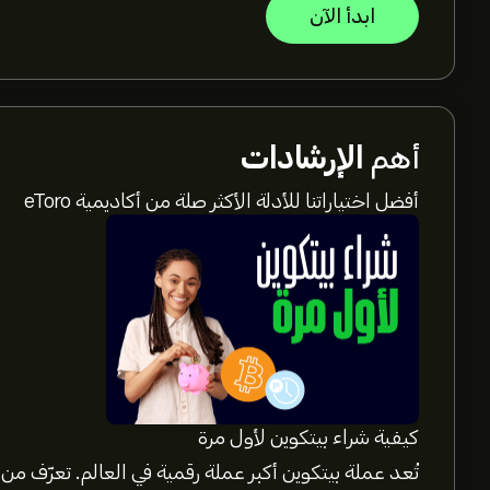
ابدأ الآن
أهم
الإرشادات
أفضل اختياراتنا للأدلة الأكثر صلة من أكاديمية eToro
كيفية شراء بيتكوين لأول مرة