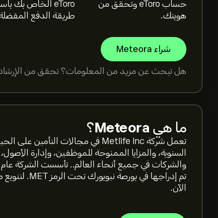
حساب eToro وتحقق من
eToro الخاص بك با
هويتك.
طريقة الدفع المفضلة
شراء Meteora
هل تبحث عن مزيد من المعلومات؟ تحقق من الإرشادا
ما هي
Meteora
؟
تعمل شركة Metlife Inc في مجالات التأ
السنوية، والمزايا الممنوحة للموظفين، وإدارة الأصول، 
الآن.