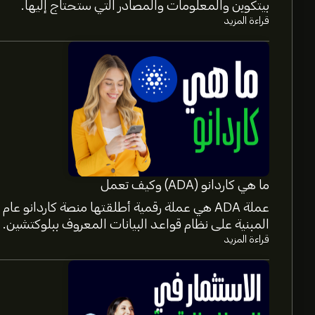
بيتكوين والمعلومات والمصادر التي ستحتاج إليها.
قراءة المزيد
ما هي كاردانو (ADA) وكيف تعمل
المبنية على نظام قواعد البيانات المعروف ببلوكتشين.
قراءة المزيد
السعر الحالي لـ MET هو 0.1665‎$‎ دولار