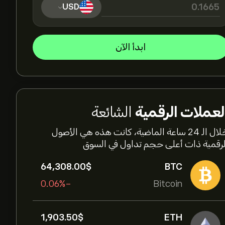
USD
ابدأ الآن
لعملات الرقمية
الشائعة
خلال الـ 24 ساعة الماضية، كانت هذه هي الأصول
لرقمية ذات أعلى حجم تداول في السوق
64,308.00‎$‎
BTC
-0.06%
Bitcoin
1,903.50‎$‎
ETH