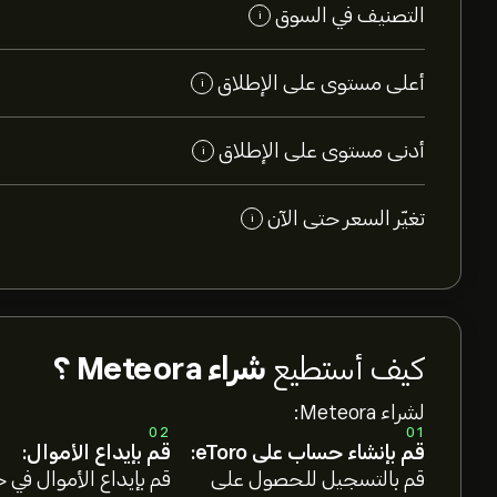
التصنيف في السوق
i
أعلى مستوى على الإطلاق
i
أدنى مستوى على الإطلاق
i
تغيّر السعر حتى الآن
i
كيف أستطيع
شراء Meteora ؟
لشراء Meteora:
02
01
قم بإنشاء حساب على eToro:
قم بإيداع الأموال:
قم بالتسجيل للحصول على
قم بإيداع الأموال في