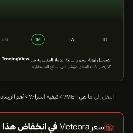
6M
1M
1W
1D
التسجيل
لرؤية الرسوم البيانية الكاملة المدعومة من
*لا يعتبر الأداء السابق مؤشرًا على النتائج المستقبلية
انتقل إلى:
ما هي MET? >
كيفية الشراء؟ >
أهم الإرشاد
سعر Meteora
في انخفاض هذا ا