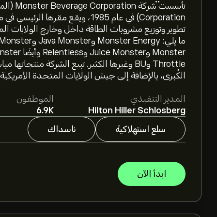
Corporation) في عام 1985، ويقع مقره
تطوير وتوزيع مشروبات الطاقة داخل وخارج الولايات الم
Throttle وBU وغيرها الكثير. تبيع الشركة منتجات
الكُبرى، بالإضافة إلى جيش الولايات المتحدة الأمريكي
المدير التنفيذي
الموظفون
6.9K
Hilton Hiller Schlosberg
سلع استهلاكية
ناسداك
ابدأ الآن