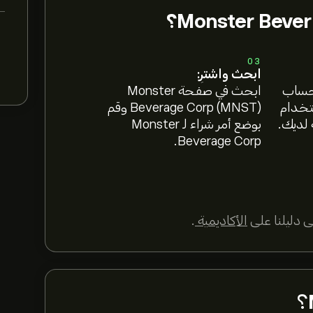
03
ابحث واشترِ:
 حساب
ابحث في صفحة Monster
ستخدام
Beverage Corp (MNST) وقم
 لديك.
بوضع أمر شراء لـ Monster
Beverage Corp.
 دليلنا على
الأكاديمية
.
؟