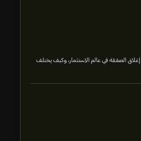
لاق الصفقة في عالم الاستثمار، وكيف يختلف
اشترك
في eToro لمعرفة
للأسهم.