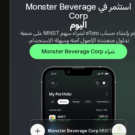
استثمر في Monster Beverage
Corp
اليوم
قم بإنشاء حساب eToro لشراء سهم MNST على منصة
تداول متعددة الأصول آمنة وسهلة الاستخدام.
شراء Monster Beverage Corp
Monster Beverage Corp
MNST