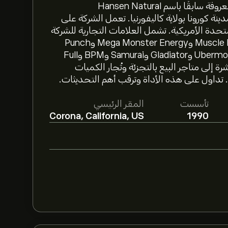
تأسست شركة Monster Beverage Corporation (المعروفة سابقًا باسم Hansen Natural
ا الرئيسي في مدينة كورونا بولاية كاليفورنيا. تعمل الشركة على
تحدة الأمريكية. تشمل العلامات التجارية للشركة
ما يلي: Monster Energy وJava Monster وMuscle Monster وMega Monster Energy وPunch
Monster وJuice Monster وRelentless وأيضًا Ubermonster وGladiator وSamurai وBPM وFull
ها مباشرة إلى متاجر البيع بالتجزئة وتُجار الكميات
ة. تداول على هذه الأداة وترقب أهم التحديثات.
تأسست
المقر الرئيسي
Corona, California, US
1990