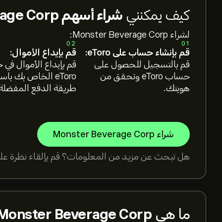
كيف يمكنني
شراء أسهم Monster Beverage Corp؟
لشراء Monster Beverage Corp:
02
01
قم بإنشاء حساب على eToro:
قم بإيداع الأموال:
قم بالتسجيل للحصول على
قم بإيداع الأموال في
حساب eToro وتحقق من
eToro الخاص بك با
هويتك.
طريقة الدفع المفضلة
شراء Monster Beverage Corp
هل تبحث عن مزيد من المعلومات؟ قم بإلقاء نظرة على
ما هي
Monster Beverage Corp