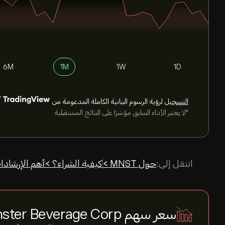
6M
1M
1W
1D
التسجيل
لرؤية الرسوم البيانية الكاملة المدعومة من
*لا يعتبر الأداء السابق مؤشرًا على النتائج المستقبلية
انتقل إلى:
حول MNST >
كيفية الشراء؟ >
أهم الإرشادا
سعر سهم Monster Beverage Corp