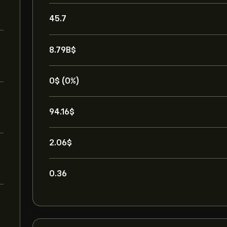
45.7
8.79B‎$‎
0‎$‎ (0%)
94.16‎$‎
2.06‎$‎
0.36