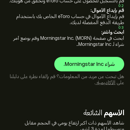
قم بالتسجيل للحصول على حساب eToro وتحقق من هويتك.
02
قم بإيداع الأموال:
قم بإيداع الأموال في حساب eToro الخاص بك باستخدام
طريقة الدفع المفضلة لديك.
03
ابحث واشترِ:
ابحث في صفحة Morningstar Inc. (MORN) وقم بوضع أمر
شراء لـ Morningstar Inc..
شراء Morningstar Inc.
هل تبحث عن مزيد من المعلومات؟ قم بإلقاء نظرة على دليلنا
على
الأكاديمية
.
الأسهم
الشائعة
شاهد الأسهم ذات أكبر ارتفاع يومي في الحجم مقابل
متوسطها لمدة 3 أشهر.