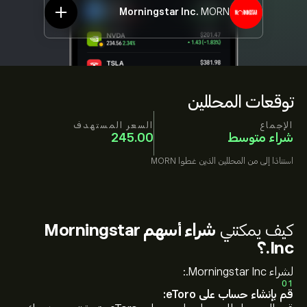
Morningstar Inc.
MORN
توقعات المحللين
الإجماع
السعر المستهدف
شراء متوسط
245.00
استنادًا إلى
من المحللين الذين غطوا
MORN
كيف يمكنني
شراء أسهم Morningstar
Inc.؟
لشراء Morningstar Inc.:
01
قم بإنشاء حساب على eToro: