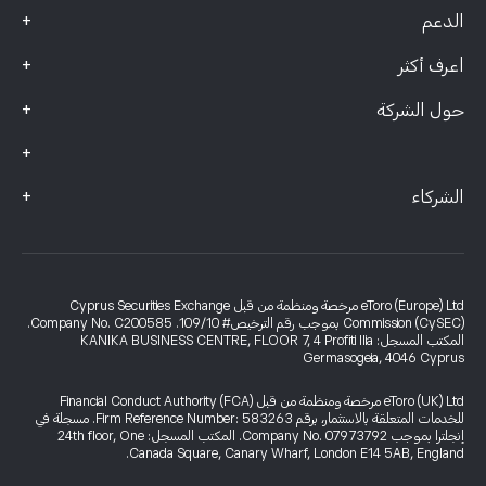
+
الدعم
+
اعرف أكثر
+
حول الشركة
+
+
الشركاء
eToro (Europe) Ltd مرخصة ومنظمة من قبل Cyprus Securities Exchange
Commission (CySEC) بموجب رقم الترخيص# 109/10. Company No. C200585.
المكتب المسجل: KANIKA BUSINESS CENTRE, FLOOR 7, 4 Profiti Ilia
Germasogeia, 4046 Cyprus
eToro (UK) Ltd مرخصة ومنظمة من قبل Financial Conduct Authority (FCA)
للخدمات المتعلقة بالاستثمار، برقم Firm Reference Number: 583263. مسجلة في
إنجلترا بموجب Company No. 07973792. المكتب المسجل: 24th floor, One
Canada Square, Canary Wharf, London E14 5AB, England.