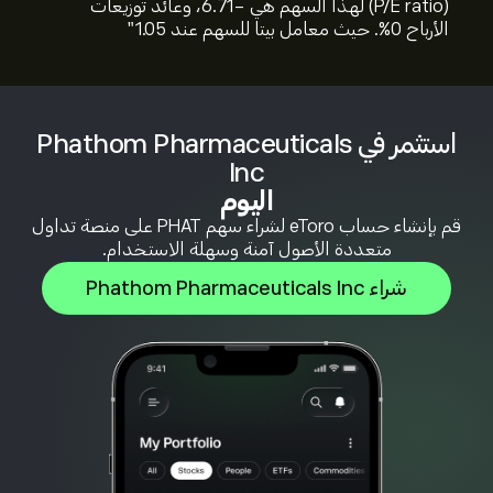
(P/E ratio) لهذا السهم هي -6.71، وعائد توزيعات
الأرباح 0%. حيث معامل بيتا للسهم عند 1.05"
استثمر في Phathom Pharmaceuticals
Inc
اليوم
قم بإنشاء حساب eToro لشراء سهم PHAT على منصة تداول
متعددة الأصول آمنة وسهلة الاستخدام.
شراء Phathom Pharmaceuticals Inc