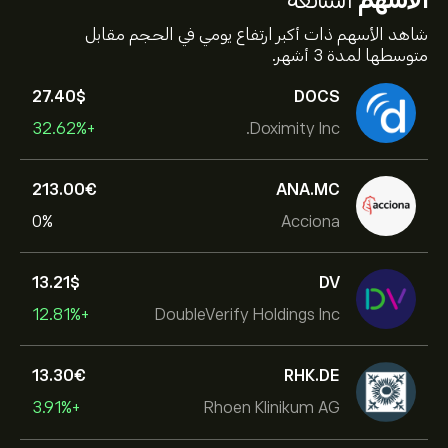
شاهد الأسهم ذات أكبر ارتفاع يومي في الحجم مقابل
متوسطها لمدة 3 أشهر.
27.40‎$‎
DOCS
+32.62%
Doximity Inc.
213.00‎€‎
ANA.MC
0%
Acciona
13.21‎$‎
DV
+12.81%
DoubleVerify Holdings Inc
13.30‎€‎
RHK.DE
+3.91%
Rhoen Klinikum AG