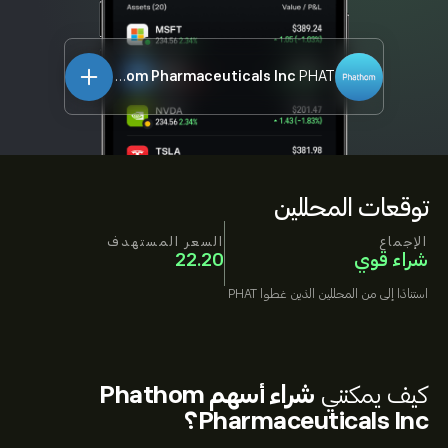
Phathom Pharmaceuticals Inc
PHAT
توقعات المحللين
الإجماع
السعر المستهدف
شراء قوي
22.20
استنادًا إلى
من المحللين الذين غطوا
PHAT
كيف يمكنني
شراء أسهم Phathom
Pharmaceuticals Inc؟