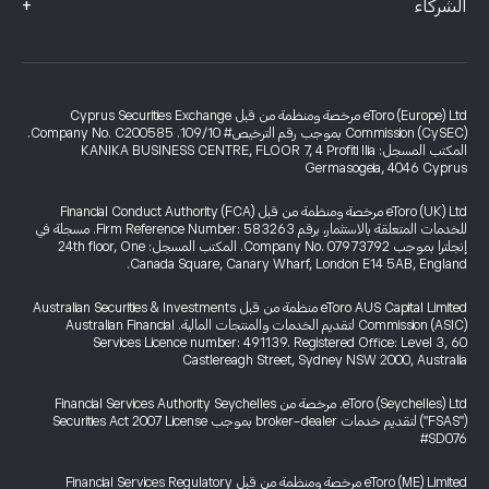
+
الشركاء
eToro (Europe) Ltd مرخصة ومنظمة من قبل Cyprus Securities Exchange
Commission (CySEC) بموجب رقم الترخيص# 109/10. Company No. C200585.
المكتب المسجل: KANIKA BUSINESS CENTRE, FLOOR 7, 4 Profiti Ilia
Germasogeia, 4046 Cyprus
eToro (UK) Ltd مرخصة ومنظمة من قبل Financial Conduct Authority (FCA)
للخدمات المتعلقة بالاستثمار، برقم Firm Reference Number: 583263. مسجلة في
إنجلترا بموجب Company No. 07973792. المكتب المسجل: 24th floor, One
Canada Square, Canary Wharf, London E14 5AB, England.
eToro AUS Capital Limited منظمة من قبل Australian Securities & Investments
Commission (ASIC) لتقديم الخدمات والمنتجات المالية. Australian Financial
Services Licence number: 491139. Registered Office: Level 3, 60
Castlereagh Street, Sydney NSW 2000, Australia
eToro (Seychelles) Ltd. مرخصة من Financial Services Authority Seychelles
("FSAS") لتقديم خدمات broker-dealer بموجب Securities Act 2007 License
#SD076
eToro (ME) Limited مرخصة ومنظمة من قبل Financial Services Regulatory