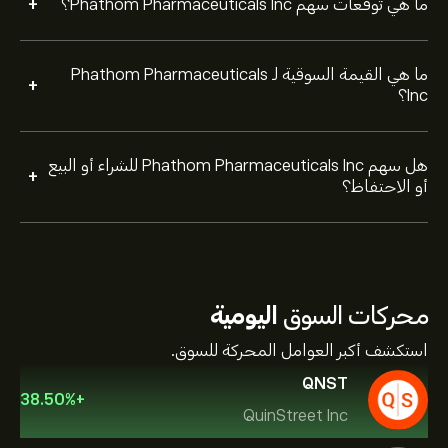
+
ما هي توقعات سهم Phathom Pharmaceuticals Inc؟
ما هي القيمة السوقية لـ Phathom Pharmaceuticals
+
Inc؟
هل سهم Phathom Pharmaceuticals Inc للشراء أو البيع
+
أو الاحتفاظ؟
محركات السوق
اليومية
استكشف أكبر العوامل المحركة للسوق.
QNST
38.50
%
+
QuinStreet Inc