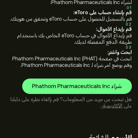
لشراء Phathom Pharmaceuticals Inc:
01
قم بإنشاء حساب على eToro:
قم بالتسجيل للحصول على حساب eToro وتحقق من هويتك.
02
قم بإيداع الأموال:
قم بإيداع الأموال في حساب eToro الخاص بك باستخدام
طريقة الدفع المفضلة لديك.
03
ابحث واشترِ:
ابحث في صفحة Phathom Pharmaceuticals Inc (PHAT)
وقم بوضع أمر شراء لـ Phathom Pharmaceuticals Inc.
شراء Phathom Pharmaceuticals Inc
هل تبحث عن مزيد من المعلومات؟ قم بإلقاء نظرة على دليلنا
على
الأكاديمية
.
الأسهم
الشائعة