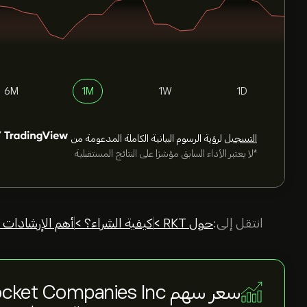
6M
1M
1W
1D
التسجيل
لرؤية الرسوم البيانية الكاملة المدعومة من
*لا يعتبر الأداء السابق مؤشرًا على النتائج المستقبلية
انتقل إلى:
حول RKT >
كيفية الشراء؟ >
أهم الإرشادات 
سعر سهم Rocket Companies Inc