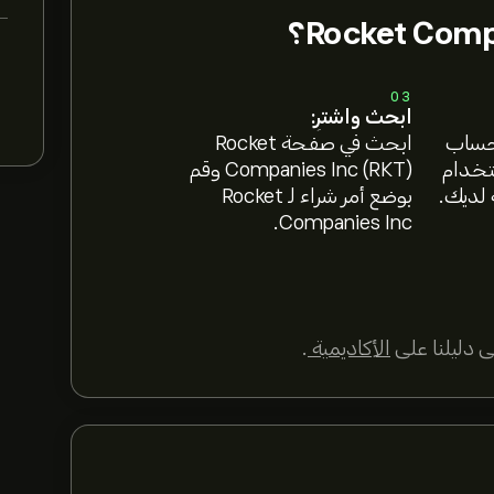
03
ابحث واشترِ:
 حساب
ابحث في صفحة Rocket
ستخدام
Companies Inc (RKT) وقم
 لديك.
بوضع أمر شراء لـ Rocket
Companies Inc.
 دليلنا على
الأكاديمية
.