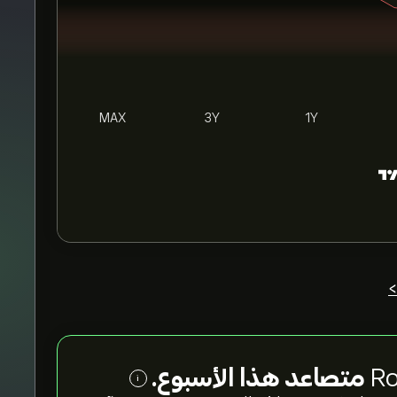
MAX
3Y
1Y
>
متصاعد هذا الأسبوع.
i