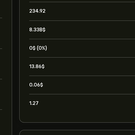
234.92
8.33B‎$‎
0‎$‎ (0%)
13.86‎$‎
0.06‎$‎
1.27