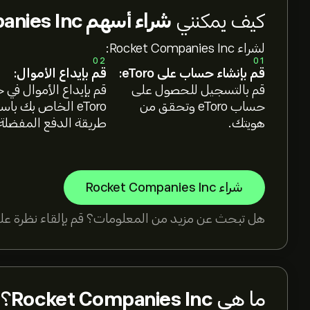
كيف يمكنني
شراء أسهم Rocket Companies Inc؟
لشراء Rocket Companies Inc:
02
01
قم بإنشاء حساب على eToro:
قم بإيداع الأموال:
قم بالتسجيل للحصول على
قم بإيداع الأموال في
حساب eToro وتحقق من
eToro الخاص بك با
هويتك.
طريقة الدفع المفضلة
شراء Rocket Companies Inc
هل تبحث عن مزيد من المعلومات؟ قم بإلقاء نظرة على
ما هي
Rocket Companies Inc
؟