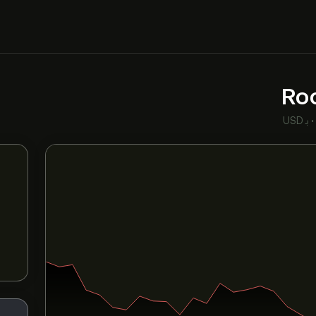
Ro
بـ USD