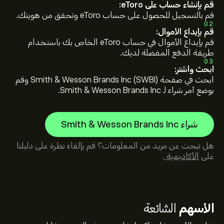
قم بإنشاء حساب على eToro:
قم بالتسجيل للحصول على حساب eToro وتحقق من هويتك.
02
قم بإيداع الأموال:
قم بإيداع الأموال في حساب eToro الخاص بك باستخدام
طريقة الدفع المفضلة لديك.
03
ابحث واشترِ:
ابحث في صفحة Smith & Wesson Brands Inc (SWBI) وقم
بوضع أمر شراء لـ Smith & Wesson Brands Inc.
شراء Smith & Wesson Brands Inc
هل تبحث عن مزيد من المعلومات؟ قم بإلقاء نظرة على دليلنا
على
الأكاديمية
.
الأسهم
الشائعة