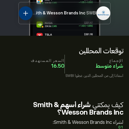
Smith & Wesson Brands Inc
SWBI
توقعات المحللين
الإجماع
السعر المستهدف
شراء متوسط
16.50
استنادًا إلى
من المحللين الذين غطوا
SWBI
كيف يمكنني
شراء أسهم Smith &
Wesson Brands Inc؟
لشراء Smith & Wesson Brands Inc:
01