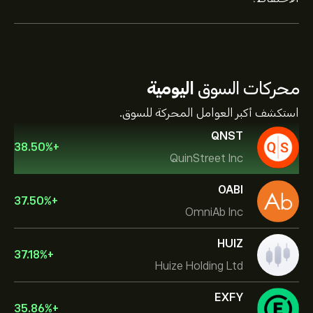
محركات السوق
اليومية
استكشف أكبر العوامل المحركة للسوق.
QNST
38.50
%
+
QuinStreet Inc
OABI
37.50
%
+
OmniAb Inc
HUIZ
37.18
%
+
Huize Holding Ltd
EXFY
35.86
%
+