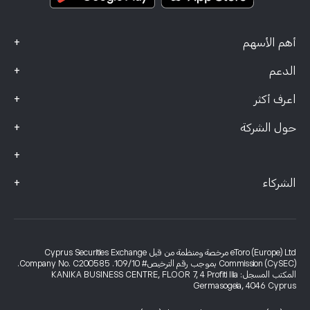
+
أهم الأسهم
+
الدعم
+
اعرف أكثر
+
حول الشركة
+
+
الشركاء
eToro (Europe) Ltd مرخصة ومنظمة من قبل Cyprus Securities Exchange
Commission (CySEC) بموجب رقم الترخيص# 109/10. Company No. C200585.
المكتب المسجل: KANIKA BUSINESS CENTRE, FLOOR 7, 4 Profiti Ilia
Germasogeia, 4046 Cyprus