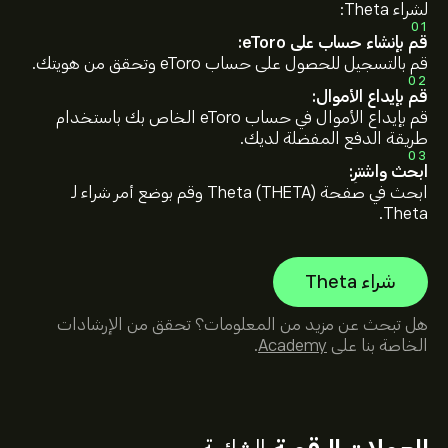
لشراء Theta:
01
قم بإنشاء حساب على eToro:
قم بالتسجيل للحصول على حساب eToro وتحقق من هويتك.
02
قم بإيداع الأموال:
قم بإيداع الأموال في حساب eToro الخاص بك باستخدام
طريقة الدفع المفضلة لديك.
03
ابحث واشترِ:
ابحث في صفحة Theta (THETA) وقم بوضع أمر شراء لـ
Theta.
شراء Theta
هل تبحث عن مزيد من المعلومات؟ تحقق من الإرشادات
الخاصة بنا على
Academy
.