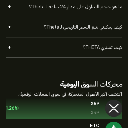
+
ما هو حجم التداول على مدار 24 ساعة لـ Theta؟
+
كيف يمكنني تتبع السعر التاريخي لـ Theta؟
+
كيف تشتري THETA؟
محركات السوق
اليومية
اكتشف أكبر الأصول المتحركة في سوق العملات الرقمية.
XRP
1.26
%
+
XRP
ETC