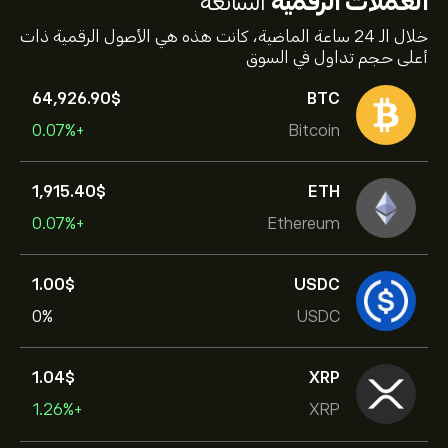
العملات الرقمية
الشائعة
خلال الـ 24 ساعة الماضية، كانت هذه هي الأصول الرقمية ذات
أعلى حجم تداول في السوق
64,926.90‎$‎
BTC
+0.07%
Bitcoin
1,915.40‎$‎
ETH
+0.07%
Ethereum
1.00‎$‎
USDC
0%
USDC
1.04‎$‎
XRP
+1.26%
XRP