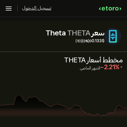
تسجيل الدخول
سعر Theta
THETA
0.133‎$‎
(1D)
(0%)
0
مخطط أسعار THETA
‎-2.21‎
الشهر الماضي