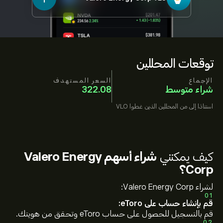
توقعات المحللين
الإجماع
السعر المستهدف
شراء متوسط
322.08
استنادًا إلى
من المحللين الذين غطوا
VLO
كيف يمكنني
شراء أسهم Valero Energy
Corp؟
لشراء Valero Energy Corp:
01
قم بإنشاء حساب على eToro:
قم بالتسجيل للحصول على حساب eToro وتحقق من هويتك.
02