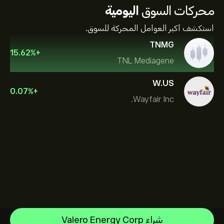
محركات السوق
اليومية
استكشف أكبر العوامل المحركة للسوق.
TNMG
15.62
%
+
TNL Mediagene
W.US
0.07
%
+
Wayfair Inc.
NVIDIA Corporation
شراء Valero Energy Corp