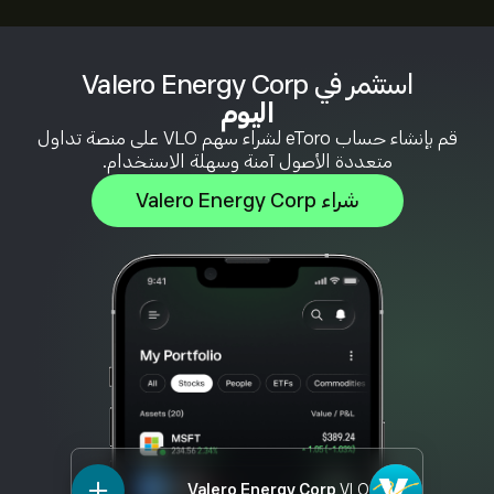
استثمر في Valero Energy Corp
اليوم
قم بإنشاء حساب eToro لشراء سهم VLO على منصة تداول
متعددة الأصول آمنة وسهلة الاستخدام.
شراء Valero Energy Corp
Valero Energy Corp
VLO