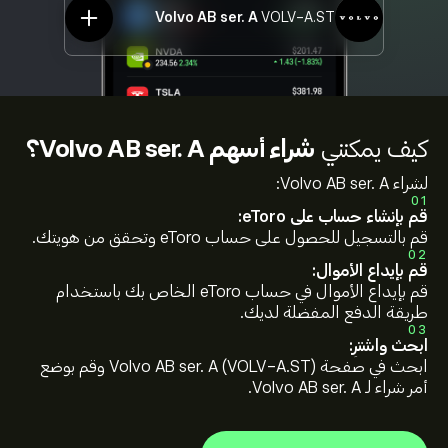
Volvo AB ser. A
VOLV-A.ST
كيف يمكنني
شراء أسهم Volvo AB ser. A؟
لشراء Volvo AB ser. A:
01
قم بإنشاء حساب على eToro:
قم بالتسجيل للحصول على حساب eToro وتحقق من هويتك.
02
قم بإيداع الأموال:
قم بإيداع الأموال في حساب eToro الخاص بك باستخدام
طريقة الدفع المفضلة لديك.
03
ابحث واشترِ:
ابحث في صفحة Volvo AB ser. A (VOLV-A.ST) وقم بوضع
أمر شراء لـ Volvo AB ser. A.