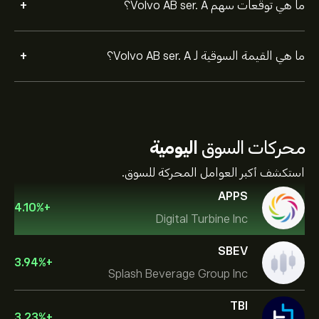
+
ما هي توقعات سهم Volvo AB ser. A؟
+
ما هي القيمة السوقية لـ Volvo AB ser. A؟
محركات السوق
اليومية
استكشف أكبر العوامل المحركة للسوق.
APPS
4.10
%
+
Digital Turbine Inc
SBEV
3.94
%
+
Splash Beverage Group Inc
TBI
3.23
%
+