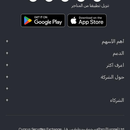
الشروط والأحكام
تأمين الاستثمار
تنزيل تطبيقنا من المتاجر
وثائق المعلومات الرئيسية
Smart Portfolios
بيانات الشكاوى (عملاء FCA)
+
أهم الأسهم
+
الدعم
+
اعرف أكثر
+
حول الشركة
+
+
الشركاء
eToro (Europe) Ltd مرخصة ومنظمة من قبل Cyprus Securities Exchange