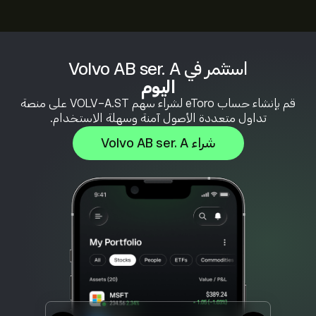
استثمر في Volvo AB ser. A
اليوم
قم بإنشاء حساب eToro لشراء سهم VOLV-A.ST على منصة
تداول متعددة الأصول آمنة وسهلة الاستخدام.
شراء Volvo AB ser. A