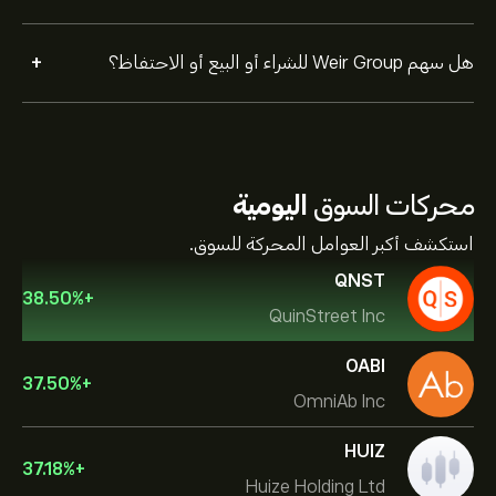
+
هل سهم Weir Group للشراء أو البيع أو الاحتفاظ؟
محركات السوق
اليومية
استكشف أكبر العوامل المحركة للسوق.
QNST
38.50
%
+
QuinStreet Inc
OABI
37.50
%
+
OmniAb Inc
HUIZ
37.18
%
+
Huize Holding Ltd