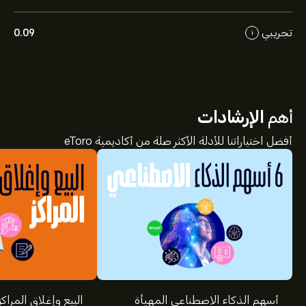
تجريبي
0.09
i
أهم
الإرشادات
أفضل اختياراتنا للأدلة الأكثر صلة من أكاديمية eToro
أسهم الذكاء الاصطناعي المهيأة
البيع وإغلاق المراكز