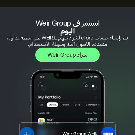
استثمر في Weir Group
اليوم
قم بإنشاء حساب eToro لشراء سهم WEIR.L على منصة تداول
متعددة الأصول آمنة وسهلة الاستخدام.
شراء Weir Group
Weir Group
WEIR.L