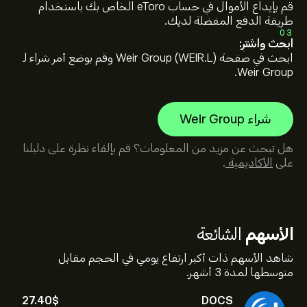
قم بإيداع الأموال في حساب eToro الخاص بك باستخدام
طريقة الدفع المفضلة لديك.
03
ابحث واشترِ:
ابحث في صفحة Weir Group (WEIR.L) وقم بوضع أمر شراء لـ
Weir Group.
شراء Weir Group
هل تبحث عن مزيد من المعلومات؟ قم بإلقاء نظرة على دليلنا
على
الأكاديمية
.
الأسهم
الشائعة
شاهد الأسهم ذات أكبر ارتفاع يومي في الحجم مقابل
متوسطها لمدة 3 أشهر.
27.40‎$‎
DOCS