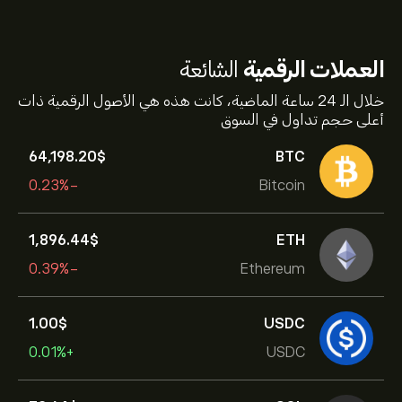
العملات الرقمية
الشائعة
خلال الـ 24 ساعة الماضية، كانت هذه هي الأصول الرقمية ذات
أعلى حجم تداول في السوق
64,198.20‎$‎
BTC
-0.23%
Bitcoin
1,896.44‎$‎
ETH
-0.39%
Ethereum
1.00‎$‎
USDC
+0.01%
USDC