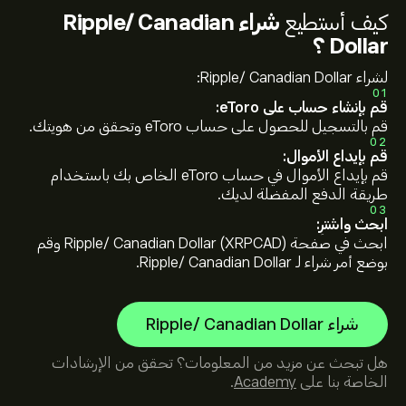
كيف أستطيع
شراء Ripple/ Canadian
Dollar ؟
لشراء Ripple/ Canadian Dollar:
01
قم بإنشاء حساب على eToro:
قم بالتسجيل للحصول على حساب eToro وتحقق من هويتك.
02
قم بإيداع الأموال:
قم بإيداع الأموال في حساب eToro الخاص بك باستخدام
طريقة الدفع المفضلة لديك.
03
ابحث واشترِ:
ابحث في صفحة Ripple/ Canadian Dollar (XRPCAD) وقم
بوضع أمر شراء لـ Ripple/ Canadian Dollar.
شراء Ripple/ Canadian Dollar
هل تبحث عن مزيد من المعلومات؟ تحقق من الإرشادات
الخاصة بنا على
Academy
.