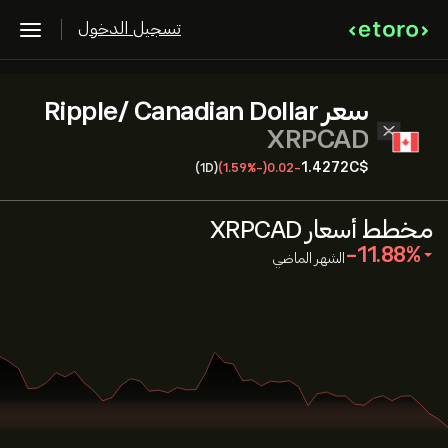
تسجيل الدخول
سعر Ripple/ Canadian Dollar
XRPCAD
1.4272‎C$‎
(1D)
(-1.59%)
-0.02
مخطط أسعار XRPCAD
‎-11.88‎
الشهر الماضي