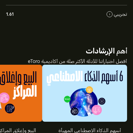
تجريبي
1.61
i
أهم
الإرشادات
أفضل اختياراتنا للأدلة الأكثر صلة من أكاديمية eToro
أسهم الذكاء الاصطناعي المهيأة
البيع وإغلاق المراكز