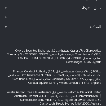
+
حول الشركة
+
+
الشركاء
eToro (Europe) Ltd مرخصة ومنظمة من قبل Cyprus Securities Exchange
Commission (CySEC) بموجب رقم الترخيص# 109/10. Company No. C200585.
المكتب المسجل: KANIKA BUSINESS CENTRE, FLOOR 7, 4 Profiti Ilia
Germasogeia, 4046 Cyprus
eToro (UK) Ltd مرخصة ومنظمة من قبل Financial Conduct Authority (FCA)
للخدمات المتعلقة بالاستثمار، برقم Firm Reference Number: 583263. مسجلة في
إنجلترا بموجب Company No. 07973792. المكتب المسجل: 24th floor, One
Canada Square, Canary Wharf, London E14 5AB, England.
eToro AUS Capital Limited منظمة من قبل Australian Securities & Investments
Commission (ASIC) لتقديم الخدمات والمنتجات المالية. Australian Financial
Services Licence number: 491139. Registered Office: Level 3, 60
Castlereagh Street, Sydney NSW 2000, Australia