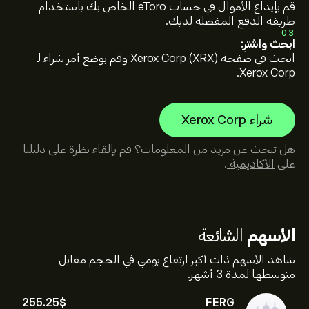
قم بإيداع الأموال في حساب eToro الخاص بك باستخدام
طريقة الدفع المفضلة لديك.
03
ابحث واشترِ:
ابحث في صفحة Xerox Corp (XRX) وقم بوضع أمر شراء لـ
Xerox Corp.
شراء Xerox Corp
هل تبحث عن مزيد من المعلومات؟ قم بإلقاء نظرة على دليلنا
على
الأكاديمية
.
الأسهم
الشائعة
شاهد الأسهم ذات أكبر ارتفاع يومي في الحجم مقابل
متوسطها لمدة 3 أشهر.
255.25‎$‎
FERG