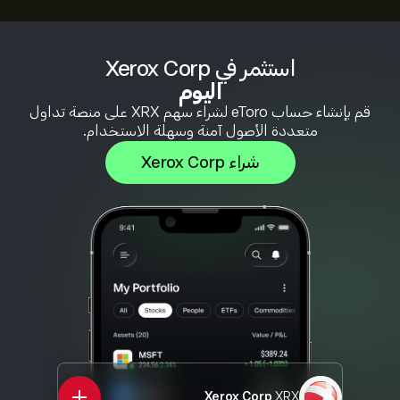
استثمر في Xerox Corp
اليوم
قم بإنشاء حساب eToro لشراء سهم XRX على منصة تداول
متعددة الأصول آمنة وسهلة الاستخدام.
شراء Xerox Corp
Xerox Corp
XRX