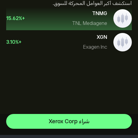
استكشف أكبر العوامل المحركة للسوق.
TNMG
15.62
%
+
TNL Mediagene
XGN
3.10
%
+
Exagen Inc
Sandisk Corp/DE
شراء Xerox Corp
Apple
مركز المساعدة
Alphabet