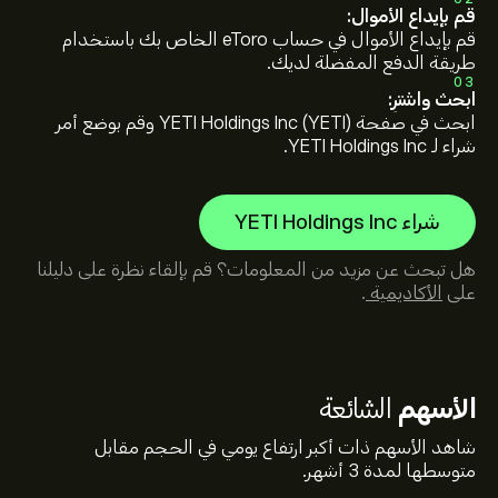
قم بإيداع الأموال:
قم بإيداع الأموال في حساب eToro الخاص بك باستخدام
طريقة الدفع المفضلة لديك.
03
ابحث واشترِ:
ابحث في صفحة YETI Holdings Inc (YETI) وقم بوضع أمر
شراء لـ YETI Holdings Inc.
شراء YETI Holdings Inc
هل تبحث عن مزيد من المعلومات؟ قم بإلقاء نظرة على دليلنا
على
الأكاديمية
.
الأسهم
الشائعة
شاهد الأسهم ذات أكبر ارتفاع يومي في الحجم مقابل
متوسطها لمدة 3 أشهر.