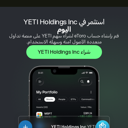
استثمر في YETI Holdings Inc
اليوم
قم بإنشاء حساب eToro لشراء سهم YETI على منصة تداول
متعددة الأصول آمنة وسهلة الاستخدام.
شراء YETI Holdings Inc
YETI Holdings Inc
YETI