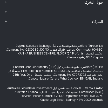
+
حول الشركة
+
+
الشركاء
eToro (Europe) Ltd مرخصة ومنظمة من قبل Cyprus Securities Exchange
Commission (CySEC) بموجب رقم الترخيص# 109/10. Company No. C200585.
المكتب المسجل: KANIKA BUSINESS CENTRE, FLOOR 7, 4 Profiti Ilia
Germasogeia, 4046 Cyprus
eToro (UK) Ltd مرخصة ومنظمة من قبل Financial Conduct Authority (FCA)
للخدمات المتعلقة بالاستثمار، برقم Firm Reference Number: 583263. مسجلة في
إنجلترا بموجب Company No. 07973792. المكتب المسجل: 24th floor, One
Canada Square, Canary Wharf, London E14 5AB, England.
eToro AUS Capital Limited منظمة من قبل Australian Securities & Investments
Commission (ASIC) لتقديم الخدمات والمنتجات المالية. Australian Financial
Services Licence number: 491139. Registered Office: Level 3, 60
Castlereagh Street, Sydney NSW 2000, Australia