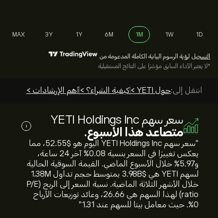
MAX
3Y
1Y
6M
1M
1W
1D
التسجيل
لرؤية الرسوم البيانية الكاملة المدعومة من
*لا يعتبر الأداء السابق مؤشرًا على النتائج المستقبلية
انتقل إلى:
حول YETI >
كيفية الشراء؟ >
أهم الإرشادات >
سعر سهم YETI Holdings Inc
i
متصاعد هذا الأسبوع.
"سعر سهم YETI Holdings Inc اليوم هو 52.55‎$‎، مما
يعكس تغييرًا في السعر بنسبة ‎0.08‎% آخر 24 ساعة،
و‎5.97‎% خلال الأسبوع الماضي. القيمة السوقية الحالية
لسهم YETI هي 3.98B‎$‎ بمتوسط حجم تداول 1.38M
خلال الأشهر الثلاثة الماضية. نسبة السعر إلى الربح (P/E
ratio) لهذا السهم هي 26.66، وعائد توزيعات الأرباح
0%. حيث معامل بيتا للسهم عند 1.31"