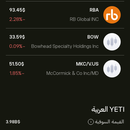
93.45‎$‎
RBA
-2.28%
RB Global INC
33.59‎$‎
BOW
-0.09%
Bowhead Specialty Holdings Inc
51.50‎$‎
MKC/V.US
-1.85%
McCormick & Co Inc/MD
YETI العربية
القيمة السوقية
3.98B‎$‎
i