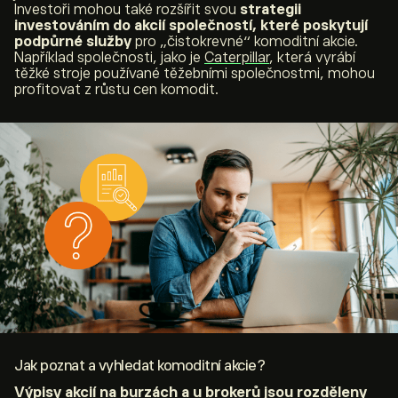
Investoři mohou také rozšířit svou
strategii
investováním do akcií společností, které poskytují
podpůrné služby
pro „čistokrevné“ komoditní akcie.
Například společnosti, jako je
Caterpillar
, která vyrábí
těžké stroje používané těžebními společnostmi, mohou
profitovat z růstu cen komodit.
Jak poznat a vyhledat komoditní akcie?
Výpisy akcií na burzách a u brokerů jsou rozděleny