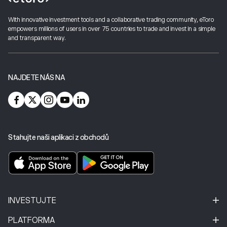
With innovative investment tools and a collaborative trading community, eToro
empowers millions of users in over 75 countries to trade and invest in a simple
and transparent way.
NAJDETE NÁS NA
Stahujte naši aplikaci z obchodů
INVESTUJTE
PLATFORMA