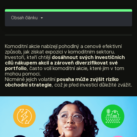
Obsah článku
Komoditní akcie nabízejí pohodlný a cenově efektivní
způsob, jak získat expozici v komoditním sektoru.
Investoři, kteří chtějí
dosáhnout svých investičních
cílů nákupem akcií a zároveň diverzifikovat své
portfolio
, často volí komoditní akcie, které jim v tom
mohou pomoci.
Nicméně jejich volatilní
povaha může zvýšit riziko
obchodní strategie
, což je před investicí důležité zvážit.