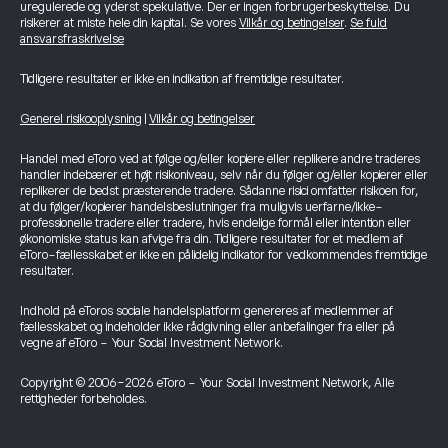
uregulerede og yderst spekulative. Der er ingen forbrugerbeskyttelse. Du
risikerer at miste hele din kapital. Se vores
Vilkår og betingelser
.
Se fuld
ansvarsfraskrivelse
Tidligere resultater er ikke en indikation af fremtidige resultater.
Generel risikooplysning
|
Vilkår og betingelser
Handel med eToro ved at følge og/eller kopiere eller replikere andre traderes
handler indebærer et højt risikoniveau, selv når du følger og/eller kopierer eller
replikerer de bedst præsterende tradere. Sådanne risici omfatter risikoen for,
at du følger/kopierer handelsbeslutninger fra muligvis uerfarne/ikke-
professionelle tradere eller tradere, hvis endelige formål eller intention eller
økonomiske status kan afvige fra din. Tidligere resultater for et medlem af
eToro-fællesskabet er ikke en pålidelig indikator for vedkommendes fremtidige
resultater.
Indhold på eToros sociale handelsplatform genereres af medlemmer af
fællesskabet og indeholder ikke rådgivning eller anbefalinger fra eller på
vegne af eToro - Your Social Investment Network.
Copyright © 2006-2026 eToro - Your Social Investment Network, Alle
rettigheder forbeholdes.