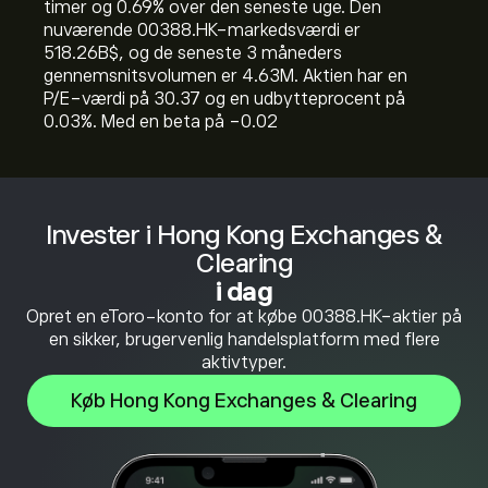
timer og ‎0.69‎% over den seneste uge. Den
nuværende 00388.HK-markedsværdi er
518.26B‎$‎, og de seneste 3 måneders
gennemsnitsvolumen er 4.63M. Aktien har en
P/E-værdi på 30.37 og en udbytteprocent på
0.03%. Med en beta på -0.02
Invester i Hong Kong Exchanges &
Clearing
i dag
Opret en eToro-konto for at købe 00388.HK-aktier på
en sikker, brugervenlig handelsplatform med flere
aktivtyper.
Køb Hong Kong Exchanges & Clearing