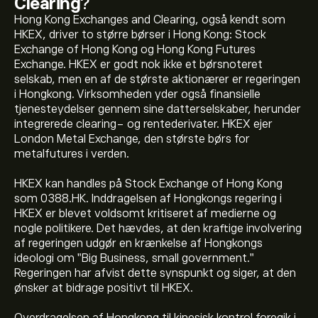
Clearing
?
Hong Kong Exchanges and Clearing, også kendt som
HKEX, driver to større børser i Hong Kong: Stock
Exchange of Hong Kong og Hong Kong Futures
Exchange. HKEX er godt nok ikke et børsnoteret
selskab, men en af de største aktionærer er regeringen
i Hongkong. Virksomheden yder også finansielle
tjenesteydelser gennem sine datterselskaber, herunder
integrerede clearing- og rentederivater. HKEX ejer
London Metal Exchange, den største børs for
metalfutures i verden.
HKEX kan handles på Stock Exchange of Hong Kong
som 0388.HK. Inddragelsen af Hongkongs regering i
HKEX er blevet voldsomt kritiseret af medierne og
nogle politikere. Det hævdes, at den kraftige involvering
af regeringen udgør en krænkelse af Hongkongs
ideologi om "Big Business, small government."
Regeringen har afvist dette synspunkt og siger, at den
ønsker at bidrage positivt til HKEX.