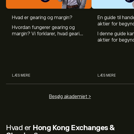
Hvad er gearing og margin?
En guide til hande
aktier for begyn
Hvordan fungerer gearing og
margin? Vi forklarer, hvad gearing
I denne guide k
er, og hvordan investorer kan
aktier for begy
bruge gearing og margin til at
hvad aktier er, 
øge deres købekraft.
investerer i akti
man handler med 
LÆS MERE
LÆS MERE
Besøg akademiet >
Hvad er
Hong Kong Exchanges &