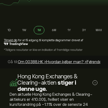
1D
1W
1M
6M
1Y
3Y
MAX
Tilmeld dig
for at få adgang til komplette diagrammer drevet af
*Tidligere resultater er ikke en indikation af fremtidige resultater
Gå til:
Om 00388.HK >
Hvordan køber man? >
Førende vej
Hong Kong Exchanges &
Clearing-aktien
stiger i
i
denne uge.
Den aktuelle Hong Kong Exchanges & Clearing-
aktiekurs er 410.00‎$‎, hvilket viser en
kursforandring på ‎-1.11‎% over de seneste 24