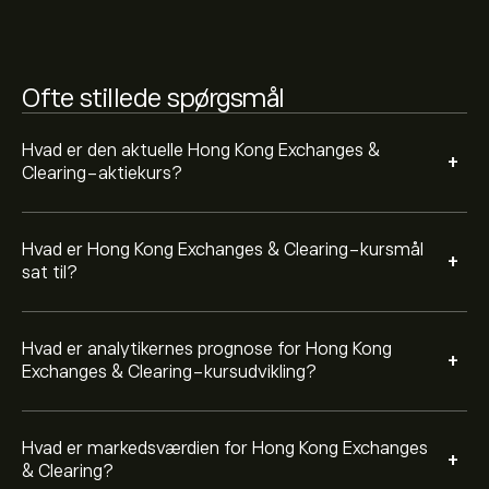
Markedsværdien af Hong Kong Exchanges & Clearing er
518.26B‎$‎ USD
Ofte stillede spørgsmål
Hvad er den aktuelle Hong Kong Exchanges &
+
Clearing-aktiekurs?
Hvad er Hong Kong Exchanges & Clearing-kursmål
+
sat til?
Hvad er analytikernes prognose for Hong Kong
+
Exchanges & Clearing-kursudvikling?
Hvad er markedsværdien for Hong Kong Exchanges
+
& Clearing?