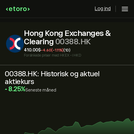
Log ind
Hong Kong Exchanges &
Clearing
00388.HK
410.00‎$‎
-4.60
(-1.11%)
(1D)
Forsinkede priser med
HKEX
•
i HKD
00388.HK: Historisk og aktuel
aktiekurs
‎8.25‎
Seneste måned