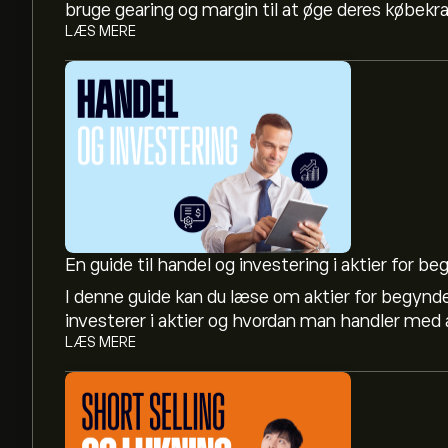
bruge gearing og margin til at øge deres købekra
LÆS MERE
En guide til handel og investering i aktier for b
I denne guide kan du læse om aktier for begynd
investerer i aktier og hvordan man handler med a
LÆS MERE