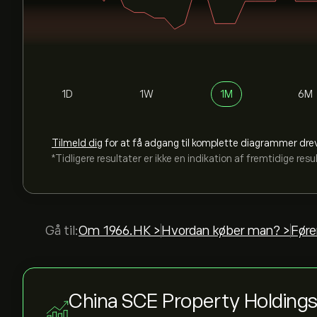
1D
1W
1M
6M
Tilmeld dig
for at få adgang til komplette diagrammer dre
*Tidligere resultater er ikke en indikation af fremtidige resu
Gå til:
Om 1966.HK >
Hvordan køber man? >
Føre
China SCE Property Holdings