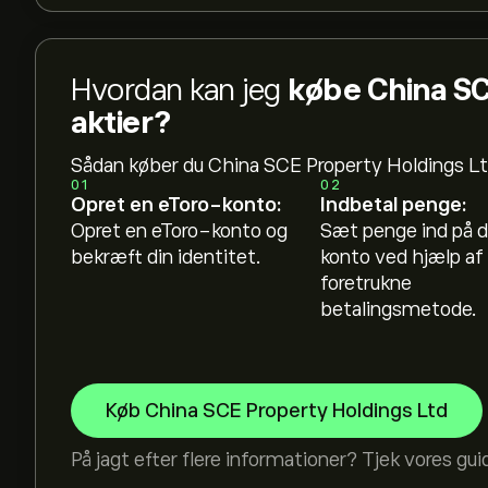
Hvordan kan jeg
købe China SC
aktier?
Sådan køber du China SCE Property Holdings Lt
01
02
Opret en eToro-konto:
Indbetal penge:
Opret en eToro-konto og
Sæt penge ind på d
bekræft din identitet.
konto ved hjælp af 
foretrukne
betalingsmetode.
Køb China SCE Property Holdings Ltd
På jagt efter flere informationer? Tjek vores gui