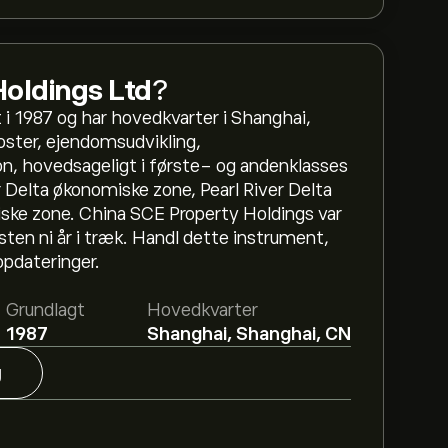
oldings Ltd
?
 i 1987 og har hovedkvarter i Shanghai,
oster, ejendomsudvikling,
, hovedsageligt i første- og andenklasses
 Delta økonomiske zone, Pearl River Delta
ske zone. China SCE Property Holdings var
sten ni år i træk. Handl dette instrument,
pdateringer.
Grundlagt
Hovedkvarter
1987
Shanghai, Shanghai, CN
g