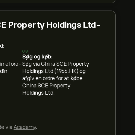
E Property Holdings Ltd-
d:
03
Søg og køb:
in eToro-
Søg via China SCE Property
din
Holdings Ltd (1966.HK) og
afgiv en ordre for at købe
China SCE Property
Holdings Ltd.
de via
Academy
.