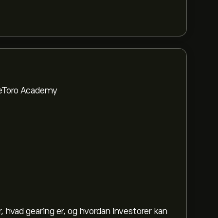
a eToro Academy
, hvad gearing er, og hvordan investorer kan