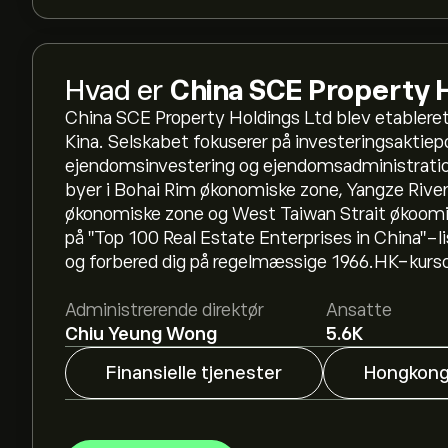
Hvad er
China SCE Property H
China SCE Property Holdings Ltd blev etableret
Kina. Selskabet fokuserer på investeringsaktiep
ejendomsinvestering og ejendomsadministration
byer i Bohai Rim økonomiske zone, Yangze River
økonomiske zone og West Taiwan Strait økoomi
på "Top 100 Real Estate Enterprises in China"-li
og forbered dig på regelmæssige 1966.HK-kurso
Administrerende direktør
Ansatte
Chiu Yeung Wong
5.6K
Finansielle tjenester
Hongkon