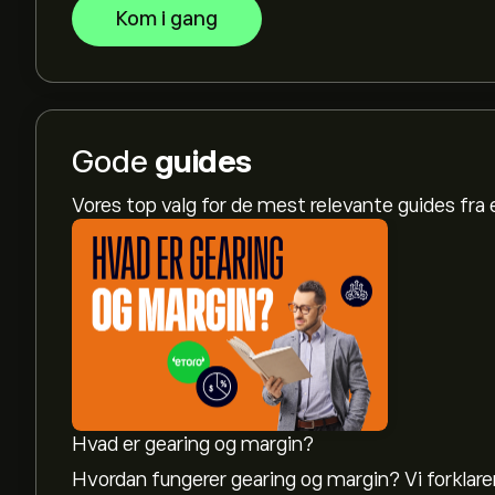
Kom i gang
Gode
guides
Vores top valg for de mest relevante guides fr
Hvad er gearing og margin?
Hvordan fungerer gearing og margin? Vi forklarer