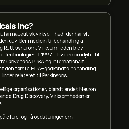
als Inc
?
iofarmaceutisk virksomhed, der har sit
en udvikler medicin til behandling af
og Rett syndrom. Virksomheden blev
r Technologies. I 1997 blev den omdøbt til
er anvendes i USA og internationalt.
en af den første FDA-godkendte behandling
linger relateret til Parkinsons.
lige organisationer, blandt andet Neuron
ience Drug Discovery. Virksomheden er
.
på eToro, og få opdateringer om