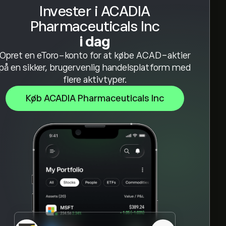
Invester i ACADIA
Pharmaceuticals Inc
i dag
Opret en eToro-konto for at købe ACAD-aktier
på en sikker, brugervenlig handelsplatform med
flere aktivtyper.
Køb ACADIA Pharmaceuticals Inc