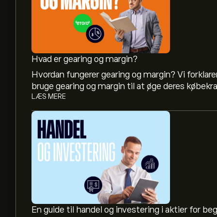
Hvad er gearing og margin?
Hvordan fungerer gearing og margin? Vi forklarer
bruge gearing og margin til at øge deres købekra
LÆS MERE
En guide til handel og investering i aktier for b