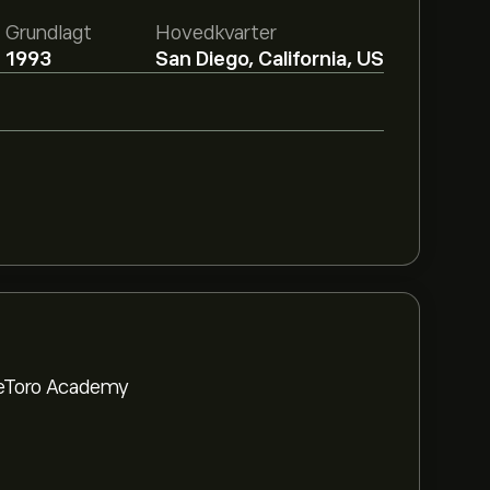
Grundlagt
Hovedkvarter
1993
San Diego, California, US
a eToro Academy