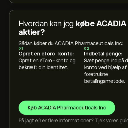
Hvordan kan jeg
købe ACADIA 
aktier?
Sådan køber du ACADIA Pharmaceuticals Inc:
01
02
Opret en eToro-konto:
Indbetal penge:
Opret en eToro-konto og
Sæt penge ind på d
bekræft din identitet.
konto ved hjælp af 
foretrukne
betalingsmetode.
Køb ACADIA Pharmaceuticals Inc
På jagt efter flere informationer? Tjek vores gui