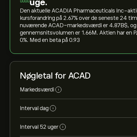
uge.
Den aktuelle ACADIA Pharmaceuticals Inc-aktieku
kursforandring på ‎2.67‎% over de seneste 24 tim
nuværende ACAD-markedsværdi er 4.87B‎$‎, og
gennemsnitsvolumen er 1.66M. Aktien har en P
0%. Med en beta på 0.93
Nøgletal for ACAD
Markedsværdi
i
Interval dag
i
Interval 52 uger
i