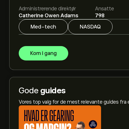
Administrerende direktør
Ansatte
Catherine Owen Adams
798
Med-tech
NASDAQ
Kom i gang
Gode
guides
Vores top valg for de mest relevante guides fr