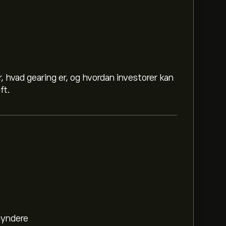
, hvad gearing er, og hvordan investorer kan
ft.
egyndere