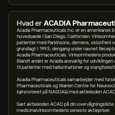
Hvad er
ACADIA Pharmaceutic
Acadia Pharmaceuticals Inc. er en amerikansk b
hovedsæde i San Diego, Californien. Virksomhed
patienter med Parkinsons, demens, skizofreni 
grundlagt i 1993, dengang under navnet Recepto
Acadia Pharmaceuticals. Virksomhedens produkt
Blandt andet er Acadia ansvarlig for udvikling
til patienter med hallucinationer og vrangforestil
Acadia Pharmaceuticals samarbejder med forskel
Pharmaceuticals og Warren Centre for Neurosc
børsnoteret på NASDAQ med aktiekoden ACAD
Sæt aktiekoden ACAD på din overvågningsliste 
medicinalvirksomhedens seneste aktiepriser.