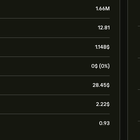
1.66M
12.81
1.14B‎$‎
0‎$‎ (0%)
28.45‎$‎
2.22‎$‎
0.93