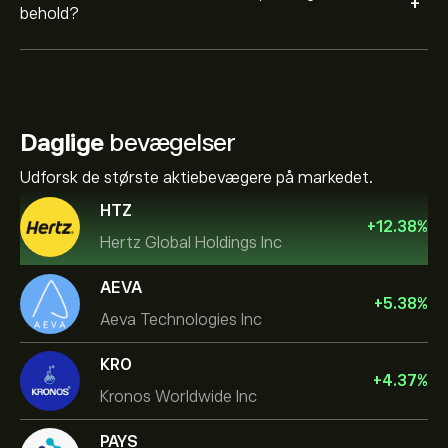
+
behold?
Daglige
bevægelser
Udforsk de største aktiebevægere på markedet.
HTZ
+
12.38
%
Hertz Global Holdings Inc
AEVA
+
5.38
%
Aeva Technologies Inc
KRO
+
4.37
%
Kronos Worldwide Inc
PAYS