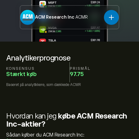
ACM Research Inc
ACMR
Analytikerprognose
KONSENSUS
PRISMÅL
Stærkt køb
97.75
Baseret på
analytikkere, som dækkede
ACMR
Hvordan kan jeg
købe ACM Research
Inc-aktier?
Sådan køber du ACM Research Inc: