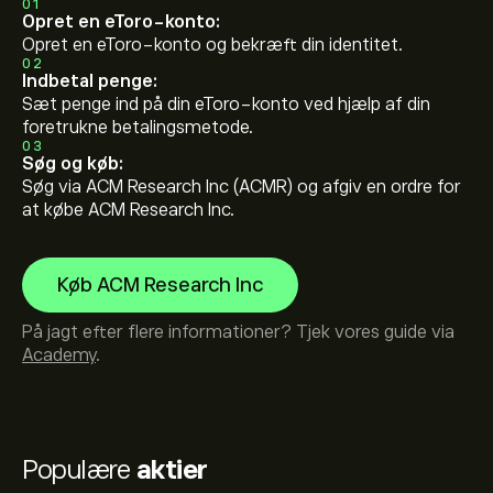
01
Opret en eToro-konto:
Opret en eToro-konto og bekræft din identitet.
02
Indbetal penge:
Sæt penge ind på din eToro-konto ved hjælp af din
foretrukne betalingsmetode.
03
Søg og køb:
Søg via ACM Research Inc (ACMR) og afgiv en ordre for
at købe ACM Research Inc.
Køb ACM Research Inc
På jagt efter flere informationer? Tjek vores guide via
Academy
.
Populære
aktier