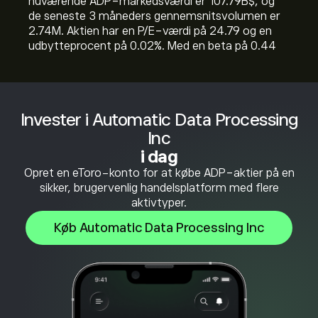
nuværende ADP-markedsværdi er 107.79B‎$‎, og
de seneste 3 måneders gennemsnitsvolumen er
2.74M. Aktien har en P/E-værdi på 24.79 og en
udbytteprocent på 0.02%. Med en beta på 0.44
Invester i Automatic Data Processing
Inc
i dag
Opret en eToro-konto for at købe ADP-aktier på en
sikker, brugervenlig handelsplatform med flere
aktivtyper.
Køb Automatic Data Processing Inc