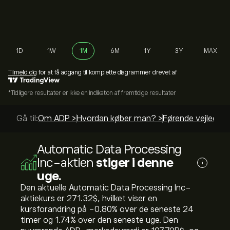
1D
1W
1M
6M
1Y
3Y
MAX
Tilmeld dig
for at få adgang til komplette diagrammer drevet af
*Tidligere resultater er ikke en indikation af fremtidige resultater
Gå til:
Om ADP >
Hvordan køber man? >
Førende vejlednin
Automatic Data Processing
Inc-aktien
stiger i denne
i
uge.
Den aktuelle Automatic Data Processing Inc-
aktiekurs er 271.32‎$‎, hvilket viser en
kursforandring på ‎-0.80‎% over de seneste 24
timer og ‎1.74‎% over den seneste uge. Den