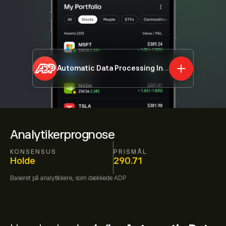
Automatic Data Processing Inc
ADP
Analytikerprognose
KONSENSUS
PRISMÅL
Holde
290.71
Baseret på
analytikkere, som dækkede
ADP