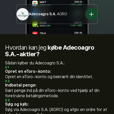
Adecoagro S.A.
AGRO
Hvordan kan jeg
købe Adecoagro
S.A.-aktier?
Sådan køber du Adecoagro S.A.:
01
Opret en eToro-konto:
Opret en eToro-konto og bekræft din identitet.
02
Indbetal penge:
Sæt penge ind på din eToro-konto ved hjælp af din
foretrukne betalingsmetode.
03
Søg og køb:
Søg via Adecoagro S.A. (AGRO) og afgiv en ordre for at