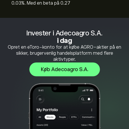
0.03%. Med en beta på 0.27
Invester i Adecoagro S.A.
i dag
Opret en eToro-konto for at købe AGRO-aktier på en
sikker, brugervenlig handelsplatform med flere
aktivtyper.
Køb Adecoagro S.A.