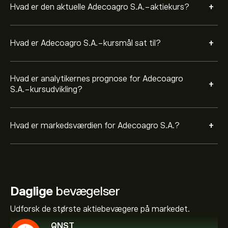
+
Hvad er den aktuelle Adecoagro S.A.-aktiekurs?
+
Hvad er Adecoagro S.A.-kursmål sat til?
Hvad er analytikernes prognose for Adecoagro
+
S.A.-kursudvikling?
+
Hvad er markedsværdien for Adecoagro S.A.?
Daglige
bevægelser
Udforsk de største aktiebevægere på markedet.
QNST