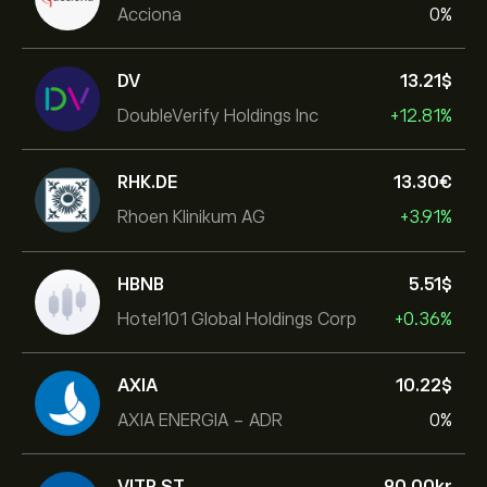
Acciona
0%
DV
13.21‎$‎
DoubleVerify Holdings Inc
+12.81%
RHK.DE
13.30‎€‎
Rhoen Klinikum AG
+3.91%
HBNB
5.51‎$‎
Hotel101 Global Holdings Corp
+0.36%
AXIA
10.22‎$‎
AXIA ENERGIA - ADR
0%
VITR.ST
90.00‎kr‎