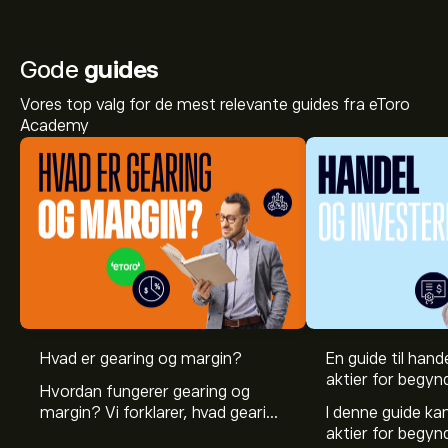
Gode
guides
Vores top valg for de mest relevante guides fra eToro
Academy
Hvad er gearing og margin?
En guide til hande
aktier for begyn
Hvordan fungerer gearing og
margin? Vi forklarer, hvad gearing
I denne guide k
er, og hvordan investorer kan
aktier for begy