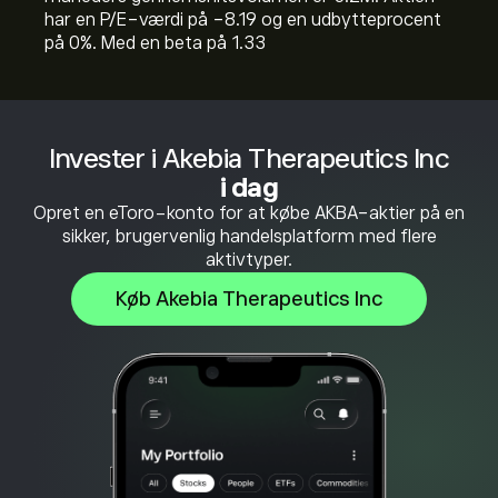
har en P/E-værdi på -8.19 og en udbytteprocent
på 0%. Med en beta på 1.33
Invester i Akebia Therapeutics Inc
i dag
Opret en eToro-konto for at købe AKBA-aktier på en
sikker, brugervenlig handelsplatform med flere
aktivtyper.
Køb Akebia Therapeutics Inc