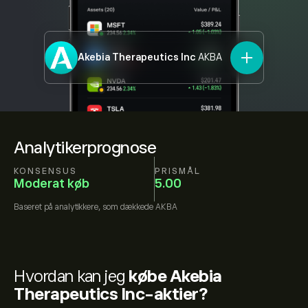
Akebia Therapeutics Inc
AKBA
Analytikerprognose
KONSENSUS
PRISMÅL
Moderat køb
5.00
Baseret på
analytikkere, som dækkede
AKBA
Hvordan kan jeg
købe Akebia
Therapeutics Inc-aktier?