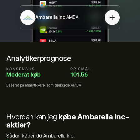
Ambarella Inc
AMBA
Analytikerprognose
KONSENSUS
PRISMÅL
Moderat køb
101.56
Baseret på
analytikkere, som dækkede
AMBA
Hvordan kan jeg
købe Ambarella Inc-
aktier?
Sådan køber du Ambarella Inc: