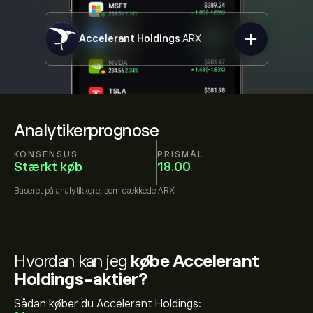
Accelerant Holdings
ARX
Analytikerprognose
KONSENSUS
PRISMÅL
Stærkt køb
18.00
Baseret på
analytikkere, som dækkede
ARX
Hvordan kan jeg
købe Accelerant
Holdings-aktier?
Sådan køber du Accelerant Holdings: