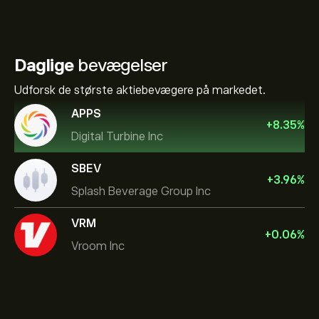
Daglige
bevægelser
Udforsk de største aktiebevægere på markedet.
APPS
+
8.35
%
Digital Turbine Inc
SBEV
+
3.96
%
Splash Beverage Group Inc
VRM
+
0.06
%
Vroom Inc