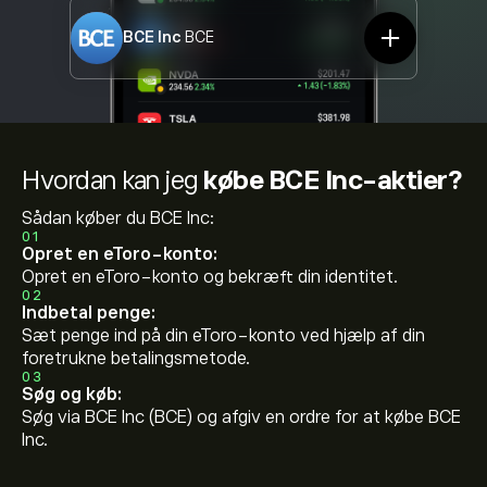
BCE Inc
BCE
Hvordan kan jeg
købe BCE Inc-aktier?
Sådan køber du BCE Inc:
01
Opret en eToro-konto:
Opret en eToro-konto og bekræft din identitet.
02
Indbetal penge:
Sæt penge ind på din eToro-konto ved hjælp af din
foretrukne betalingsmetode.
03
Søg og køb:
Søg via BCE Inc (BCE) og afgiv en ordre for at købe BCE
Inc.