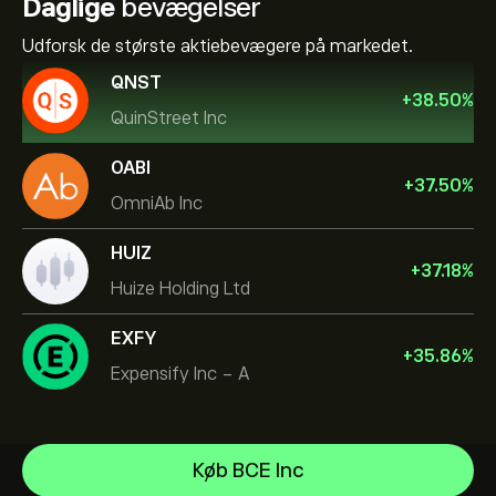
Daglige
bevægelser
Udforsk de største aktiebevægere på markedet.
QNST
+
38.50
%
QuinStreet Inc
OABI
+
37.50
%
OmniAb Inc
HUIZ
+
37.18
%
Huize Holding Ltd
EXFY
+
35.86
%
Expensify Inc - A
Micron Technology, Inc.
Køb BCE Inc
Vistra Corp