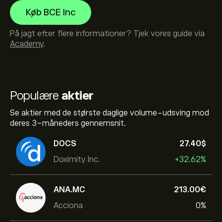
Køb BCE Inc
På jagt efter flere informationer? Tjek vores guide via
Academy
.
Populære
aktier
Se aktier med de største daglige volume-udsving mod
deres 3-måneders gennemsnit.
DOCS
27.40‎$‎
Doximity Inc.
+32.62%
ANA.MC
213.00‎€‎
Acciona
0%