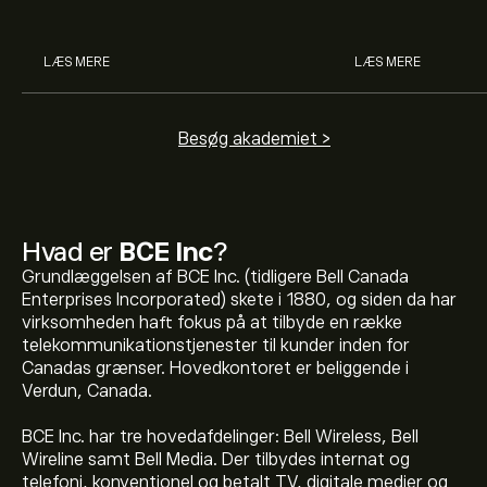
man handler med 
LÆS MERE
LÆS MERE
Besøg akademiet >
Hvad er
BCE Inc
?
Grundlæggelsen af BCE Inc. (tidligere Bell Canada
Enterprises Incorporated) skete i 1880, og siden da har
virksomheden haft fokus på at tilbyde en række
telekommunikationstjenester til kunder inden for
Canadas grænser. Hovedkontoret er beliggende i
Verdun, Canada.
BCE Inc. har tre hovedafdelinger: Bell Wireless, Bell
Wireline samt Bell Media. Der tilbydes internat og
telefoni, konventionel og betalt TV, digitale medier og