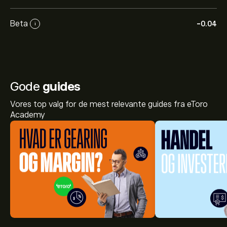
Beta
-0.04
i
Gode
guides
Vores top valg for de mest relevante guides fra eToro
Academy