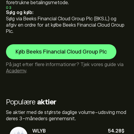
foretrukne betalingsmetode.
03
Søg og køb:
Søg via Beeks Financial Cloud Group Plc (BKS.L) og
afgiv en ordre for at købe Beeks Financial Cloud Group
Plc.
Køb Beeks Financial Cloud Group Plc
På jagt efter flere informationer? Tjek vores guide via
Academy
.
Populære
aktier
Se aktier med de største daglige volume-udsving mod
deres 3-måneders gennemsnit.
WLYB
54.28‎$‎