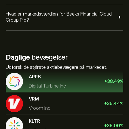
Hvad er markedsværdien for Beeks Financial Cloud
+
Group Plc?
Daglige
bevægelser
Udforsk de største aktiebevægere på markedet.
APPS
+
38.49
%
Digital Turbine Inc
VRM
+
35.44
%
Vroom Inc
KLTR
+
35.00
%