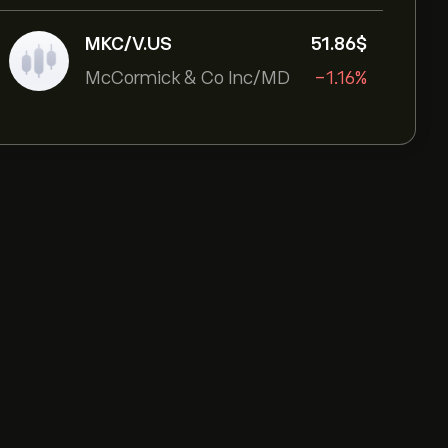
MKC/V.US
51.86‎$‎
McCormick & Co Inc/MD
-1.16%