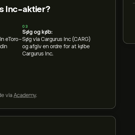
 Inc-aktier?
03
Søg og køb:
in eToro-
Søg via Cargurus Inc (CARG)
din
og afgiv en ordre for at købe
Cargurus Inc.
de via
Academy
.