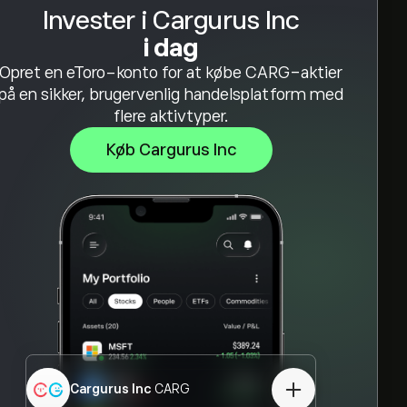
Invester i Cargurus Inc
i dag
Opret en eToro-konto for at købe CARG-aktier
på en sikker, brugervenlig handelsplatform med
flere aktivtyper.
Køb Cargurus Inc
Cargurus Inc
CARG