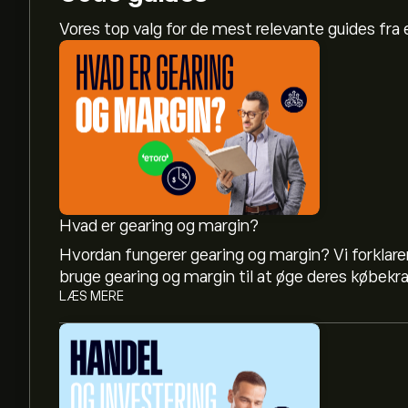
Vores top valg for de mest relevante guides fr
Hvad er gearing og margin?
Hvordan fungerer gearing og margin? Vi forklarer
bruge gearing og margin til at øge deres købekra
LÆS MERE