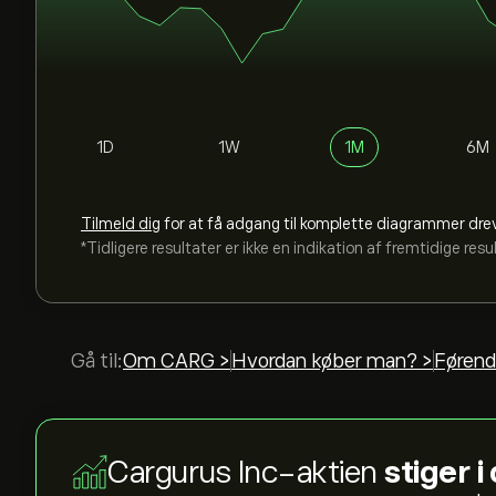
1D
1W
1M
6M
Tilmeld dig
for at få adgang til komplette diagrammer dre
*Tidligere resultater er ikke en indikation af fremtidige resu
Gå til:
Om CARG >
Hvordan køber man? >
Førend
Cargurus Inc-aktien
stiger 