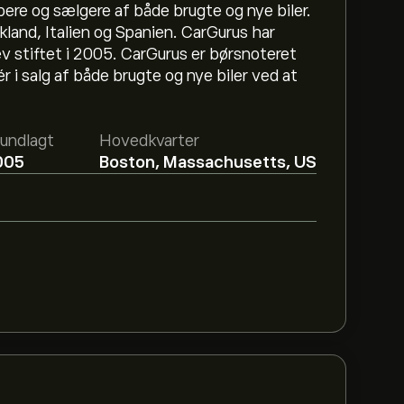
bere og sælgere af både brugte og nye biler.
kland, Italien og Spanien. CarGurus har
stiftet i 2005. CarGurus er børsnoteret
 salg af både brugte og nye biler ved at
undlagt
Hovedkvarter
005
Boston, Massachusetts, US