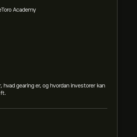
a eToro Academy
, hvad gearing er, og hvordan investorer kan
ft.