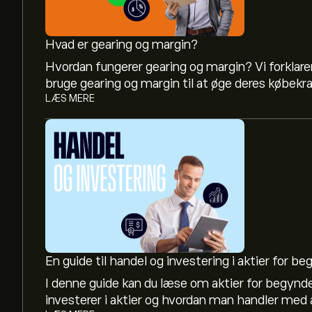
Hvad er gearing og margin?
Hvordan fungerer gearing og margin? Vi forklarer
bruge gearing og margin til at øge deres købekra
LÆS MERE
En guide til handel og investering i aktier for b
I denne guide kan du læse om aktier for begynd
investerer i aktier og hvordan man handler med a