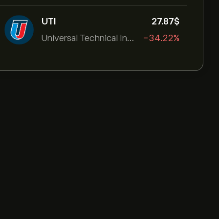
UTI
27.87‎$‎
Universal Technical Institut
-34.22%