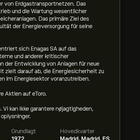
ber von Erdgastransportnetzen. Das
rieb und die Wartung wesentlicher
peicheranlagen. Das primäre Ziel des
uität der Energieversorgung für seine
ntriert sich Enagas SA auf das
me und anderer kritischer
n der Entwicklung von Anlagen für neue
t zielt darauf ab, die Energiesicherheit zu
n im Energiesektor voranzutreiben.
 Aktien auf eToro.
s. Vi kan ikke garantere nøjagtigheden,
 oplysninger.
Grundlagt
Hovedkvarter
1972
Madrid, Madrid, ES