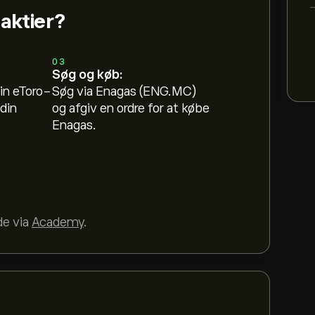
aktier?
03
Søg og køb:
in eToro-
Søg via Enagas (ENG.MC)
din
og afgiv en ordre for at købe
Enagas.
de via
Academy
.