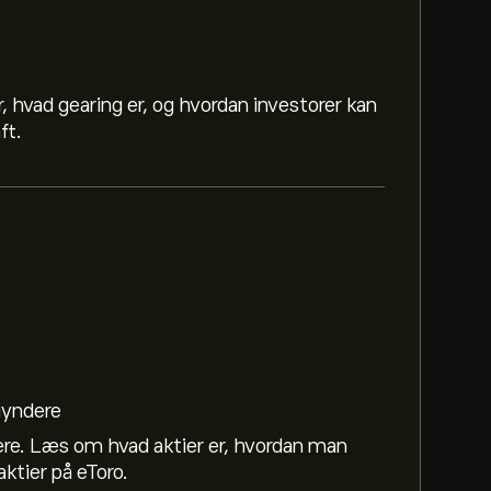
, hvad gearing er, og hvordan investorer kan
ft.
egyndere
ere. Læs om hvad aktier er, hvordan man
ktier på eToro.