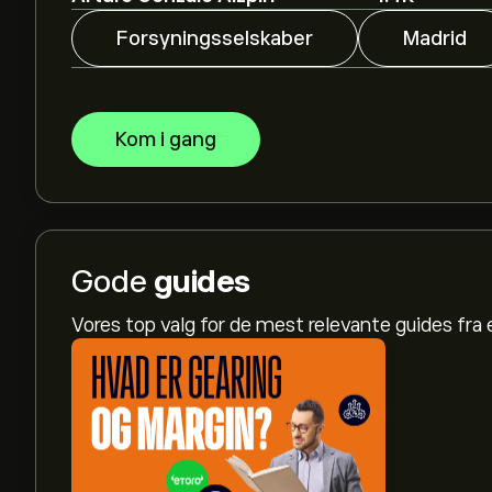
Forsyningsselskaber
Madrid
Kom i gang
Gode
guides
Vores top valg for de mest relevante guides fr