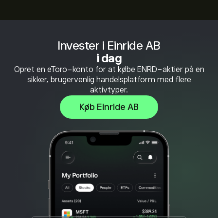
Invester i Einride AB
i dag
Opret en eToro-konto for at købe ENRD-aktier på en
sikker, brugervenlig handelsplatform med flere
aktivtyper.
Køb Einride AB