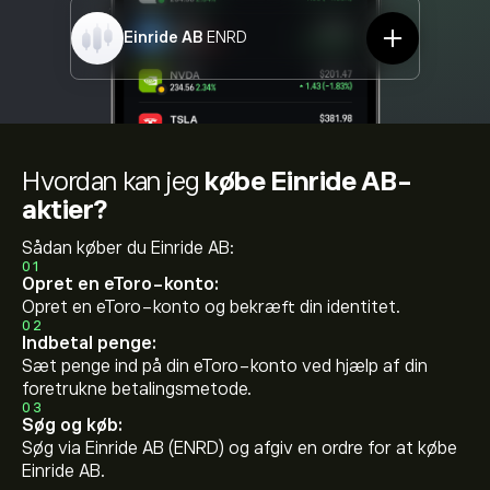
Einride AB
ENRD
Hvordan kan jeg
købe Einride AB-
aktier?
Sådan køber du Einride AB:
01
Opret en eToro-konto:
Opret en eToro-konto og bekræft din identitet.
02
Indbetal penge:
Sæt penge ind på din eToro-konto ved hjælp af din
foretrukne betalingsmetode.
03
Søg og køb:
Søg via Einride AB (ENRD) og afgiv en ordre for at købe
Einride AB.