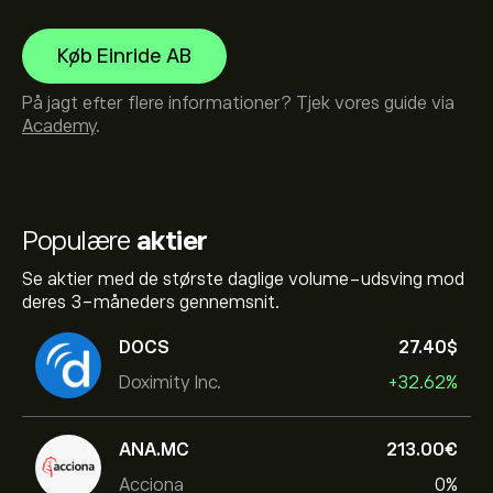
Køb Einride AB
På jagt efter flere informationer? Tjek vores guide via
Academy
.
Populære
aktier
Se aktier med de største daglige volume-udsving mod
deres 3-måneders gennemsnit.
DOCS
27.40‎$‎
Doximity Inc.
+32.62%
ANA.MC
213.00‎€‎
Acciona
0%