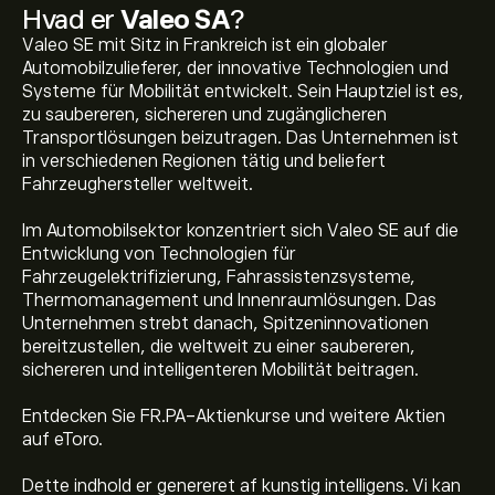
Hvad er
Valeo SA
?
Valeo SE mit Sitz in Frankreich ist ein globaler
Automobilzulieferer, der innovative Technologien und
Systeme für Mobilität entwickelt. Sein Hauptziel ist es,
zu saubereren, sichereren und zugänglicheren
Transportlösungen beizutragen. Das Unternehmen ist
in verschiedenen Regionen tätig und beliefert
Fahrzeughersteller weltweit.
Im Automobilsektor konzentriert sich Valeo SE auf die
Entwicklung von Technologien für
Fahrzeugelektrifizierung, Fahrassistenzsysteme,
Thermomanagement und Innenraumlösungen. Das
Unternehmen strebt danach, Spitzeninnovationen
bereitzustellen, die weltweit zu einer saubereren,
sichereren und intelligenteren Mobilität beitragen.
Entdecken Sie FR.PA-Aktienkurse und weitere Aktien
auf eToro.
Dette indhold er genereret af kunstig intelligens. Vi kan