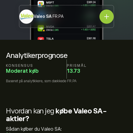
Valeo SA
FR.PA
Analytikerprognose
KONSENSUS
PRISMÅL
Moderat køb
13.73
Baseret på
analytikkere, som dækkede
FR.PA
Hvordan kan jeg
købe Valeo SA-
aktier?
Sådan køber du Valeo SA: