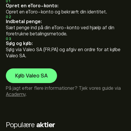
01
Opret en eToro-konto:
Opret en eToro-konto og bekræft din identitet.
02
Indbetal penge:
Sæt penge ind på din eToro-konto ved hjælp af din
foretrukne betalingsmetode.
03
Søg og køb:
Søg via Valeo SA (FR.PA) og afgiv en ordre for at købe
Valeo SA.
Køb Valeo SA
På jagt efter flere informationer? Tjek vores guide via
Academy
.
Populære
aktier