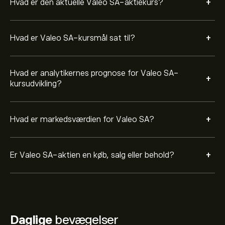
+
Hvad er den aktuelle Valeo SA-aktiekurs?
+
Hvad er Valeo SA-kursmål sat til?
Hvad er analytikernes prognose for Valeo SA-
+
kursudvikling?
+
Hvad er markedsværdien for Valeo SA?
+
Er Valeo SA-aktien en køb, salg eller behold?
Daglige
bevægelser