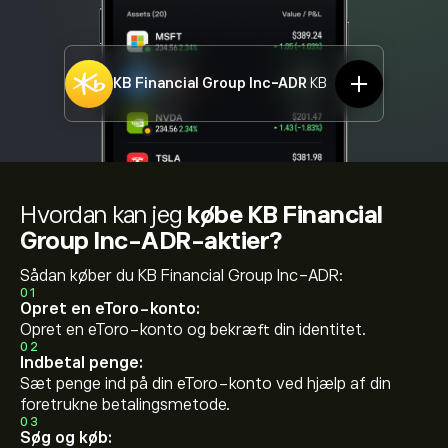
KB Financial Group Inc-ADR
KB
Hvordan kan jeg
købe KB Financial
Group Inc-ADR-aktier?
Sådan køber du KB Financial Group Inc-ADR:
01
Opret en eToro-konto:
Opret en eToro-konto og bekræft din identitet.
02
Indbetal penge:
Sæt penge ind på din eToro-konto ved hjælp af din
foretrukne betalingsmetode.
03
Søg og køb: