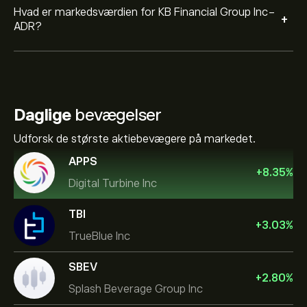
Hvad er markedsværdien for KB Financial Group Inc-
+
ADR?
Daglige
bevægelser
Udforsk de største aktiebevægere på markedet.
APPS
+
8.35
%
Digital Turbine Inc
TBI
+
3.03
%
TrueBlue Inc
SBEV
+
2.80
%
Splash Beverage Group Inc