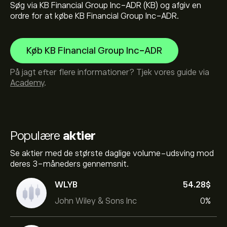
Søg via KB Financial Group Inc-ADR (KB) og afgiv en
ordre for at købe KB Financial Group Inc-ADR.
Køb KB Financial Group Inc-ADR
På jagt efter flere informationer? Tjek vores guide via
Academy
.
Populære
aktier
Se aktier med de største daglige volume-udsving mod
deres 3-måneders gennemsnit.
WLYB
54.28‎$‎
John Wiley & Sons Inc
0%