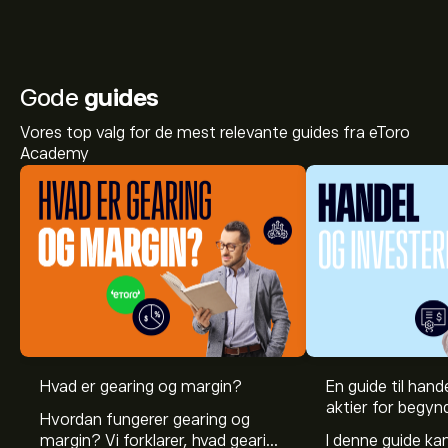
Gode
guides
Vores top valg for de mest relevante guides fra eToro
Academy
Hvad er gearing og margin?
En guide til hande
aktier for begyn
Hvordan fungerer gearing og
margin? Vi forklarer, hvad gearing
I denne guide k