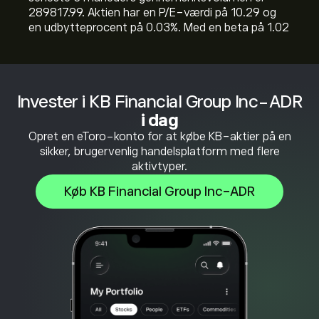
289817.99. Aktien har en P/E-værdi på 10.29 og
en udbytteprocent på 0.03%. Med en beta på 1.02
Invester i KB Financial Group Inc-ADR
i dag
Opret en eToro-konto for at købe KB-aktier på en
sikker, brugervenlig handelsplatform med flere
aktivtyper.
Køb KB Financial Group Inc-ADR