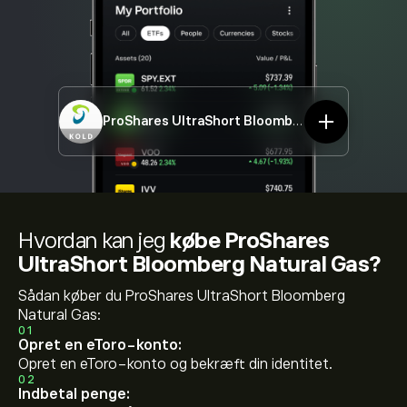
ProShares UltraShort Bloomberg Natural Gas
K
Hvordan kan jeg
købe ProShares
UltraShort Bloomberg Natural Gas?
Sådan køber du ProShares UltraShort Bloomberg
Natural Gas:
01
Opret en eToro-konto:
Opret en eToro-konto og bekræft din identitet.
02
Indbetal penge: