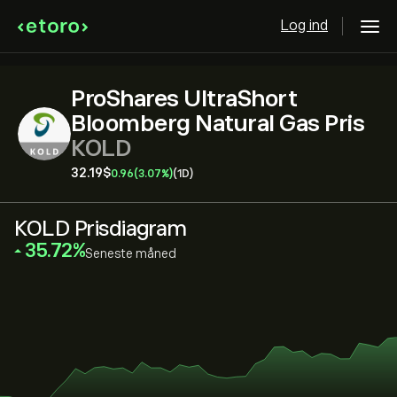
Log ind
ProShares UltraShort
Bloomberg Natural Gas Pris
KOLD
32.19‎$‎
0.96
(3.07%)
(1D)
KOLD Prisdiagram
‎35.72‎
Seneste måned