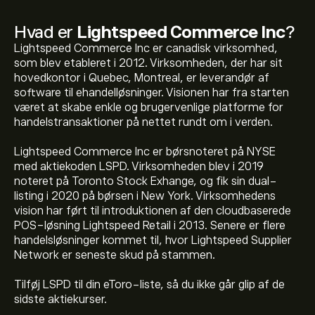
Hvad er
Lightspeed Commerce Inc
?
Lightspeed Commerce Inc er canadisk virksomhed,
som blev etableret i 2012. Virksomheden, der har sit
hovedkontor i Quebec, Montreal, er leverandør af
software til ehandelløsninger. Visionen har fra starten
været at skabe enkle og brugervenlige platforme for
handelstransaktioner på nettet rundt om i verden.
Lightspeed Commerce Inc er børsnoteret på NYSE
med aktiekoden LSPD. Virksomheden blev i 2019
noteret på Toronto Stock Exhange, og fik sin dual-
listing i 2020 på børsen i New York. Virksomhedens
vision har ført til introduktionen af den cloudbaserede
POS-løsning Lightspeed Retail i 2013. Senere er flere
handelsløsninger kommet til, hvor Lightspeed Supplier
Network er seneste skud på stammen.
Den aktuelle LSPD-aktiekurs er 10.35‎$‎.
Tilføj LSPD til din eToro-liste, så du ikke går glip af de
sidste aktiekurser.