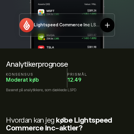
Lightspeed Commerce Inc
LSPD
Analytikerprognose
KONSENSUS
PRISMÅL
Moderat køb
12.49
Baseret på
analytikkere, som dækkede
LSPD
Hvordan kan jeg
købe Lightspeed
Commerce Inc-aktier?