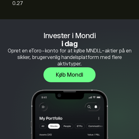
0.27
Invester i Mondi
i dag
Opret en eToro-konto for at købe MNDI.L-aktier på en
sikker, brugervenlig handelsplatform med flere
aktivtyper.
Køb Mondi