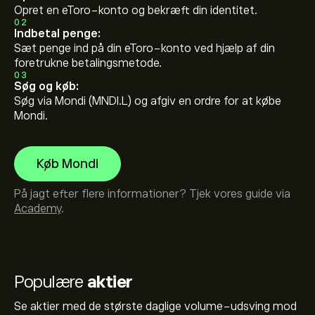
Opret en eToro-konto og bekræft din identitet.
02
Indbetal penge:
Sæt penge ind på din eToro-konto ved hjælp af din
foretrukne betalingsmetode.
03
Søg og køb:
Søg via Mondi (MNDI.L) og afgiv en ordre for at købe
Mondi.
Køb Mondi
På jagt efter flere informationer? Tjek vores guide via
Academy
.
Populære
aktier
Se aktier med de største daglige volume-udsving mod