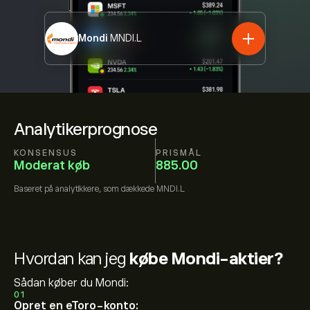
Mondi
MNDI.L
Analytikerprognose
KONSENSUS
PRISMÅL
Moderat køb
885.00
Baseret på
analytikkere, som dækkede
MNDI.L
Hvordan kan jeg
købe Mondi-aktier?
Sådan køber du Mondi:
01
Opret en eToro-konto: