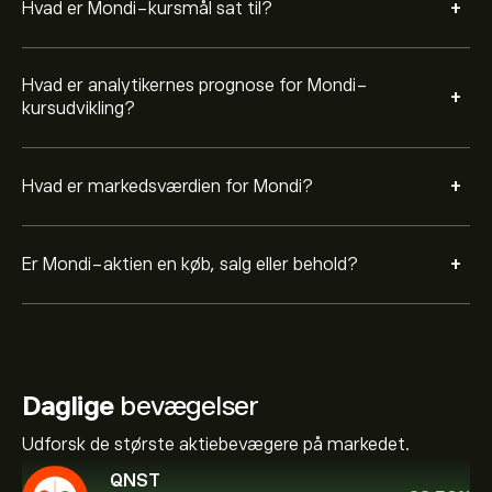
+
Hvad er Mondi-kursmål sat til?
Hvad er analytikernes prognose for Mondi-
+
kursudvikling?
+
Hvad er markedsværdien for Mondi?
+
Er Mondi-aktien en køb, salg eller behold?
Daglige
bevægelser
Udforsk de største aktiebevægere på markedet.
QNST