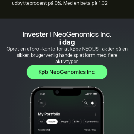
udbytteprocent på 0%. Med en beta på 1.32
Invester i NeoGenomics Inc.
i dag
Opret en eToro-konto for at købe NEO.US-aktier på en
sikker, brugervenlig handelsplatform med flere
aktivtyper.
Køb NeoGenomics Inc.