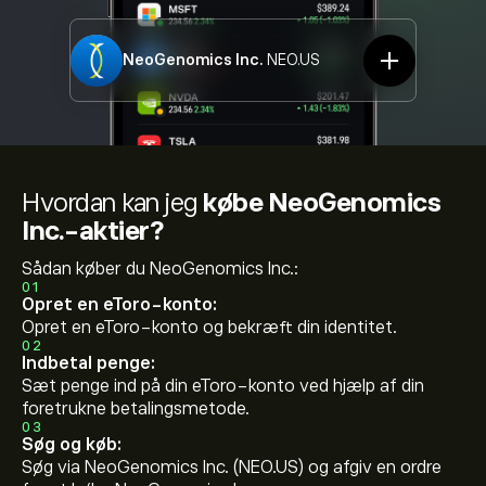
NeoGenomics Inc.
NEO.US
Hvordan kan jeg
købe NeoGenomics
Inc.-aktier?
Sådan køber du NeoGenomics Inc.:
01
Opret en eToro-konto:
Opret en eToro-konto og bekræft din identitet.
02
Indbetal penge:
Sæt penge ind på din eToro-konto ved hjælp af din
foretrukne betalingsmetode.
03
Søg og køb:
Søg via NeoGenomics Inc. (NEO.US) og afgiv en ordre