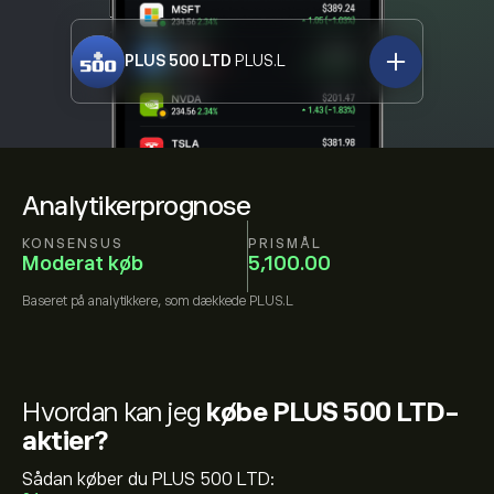
PLUS 500 LTD
PLUS.L
Analytikerprognose
KONSENSUS
PRISMÅL
Moderat køb
5,100.00
Baseret på
analytikkere, som dækkede
PLUS.L
Hvordan kan jeg
købe PLUS 500 LTD-
aktier?
Sådan køber du PLUS 500 LTD: