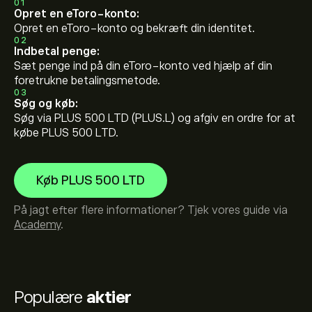
01
Opret en eToro-konto:
Opret en eToro-konto og bekræft din identitet.
02
Indbetal penge:
Sæt penge ind på din eToro-konto ved hjælp af din
foretrukne betalingsmetode.
03
Søg og køb:
Søg via PLUS 500 LTD (PLUS.L) og afgiv en ordre for at
købe PLUS 500 LTD.
Køb PLUS 500 LTD
På jagt efter flere informationer? Tjek vores guide via
Academy
.
Populære
aktier