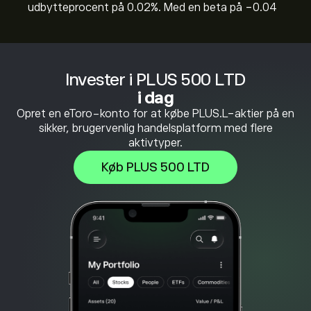
udbytteprocent på 0.02%. Med en beta på -0.04
Invester i PLUS 500 LTD
i dag
Opret en eToro-konto for at købe PLUS.L-aktier på en
sikker, brugervenlig handelsplatform med flere
aktivtyper.
Køb PLUS 500 LTD