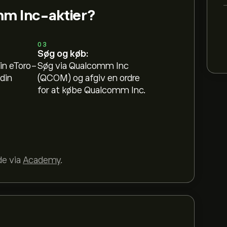
m Inc-aktier?
03
Søg og køb:
in eToro-
Søg via Qualcomm Inc
din
(QCOM) og afgiv en ordre
for at købe Qualcomm Inc.
de via
Academy
.