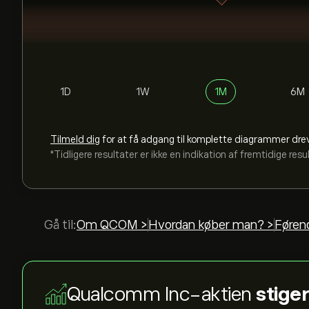
1D
1W
1M
6M
Tilmeld dig
for at få adgang til komplette diagrammer dre
*Tidligere resultater er ikke en indikation af fremtidige resu
Gå til:
Om QCOM >
Hvordan køber man? >
Førend
Qualcomm Inc-aktien
stiger