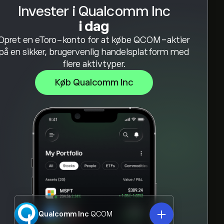
Invester i Qualcomm Inc
i dag
Opret en eToro-konto for at købe QCOM-aktier
på en sikker, brugervenlig handelsplatform med
flere aktivtyper.
Køb Qualcomm Inc
Qualcomm Inc
QCOM