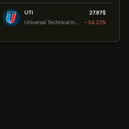
UTI
27.87‎$‎
Universal Technical Institut
-34.22%