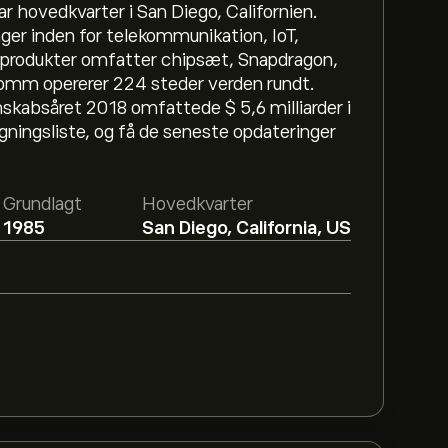
ar hovedkvarter i San Diego, Californien.
ger inden for telekommunikation, IoT,
produkter omfatter chipsæt, Snapdragon,
omm opererer 224 steder verden rundt.
nskabsåret 2018 omfattede $ 5,6 milliarder i
ågningsliste, og få de seneste opdateringer
Grundlagt
Hovedkvarter
1985
San Diego, California, US