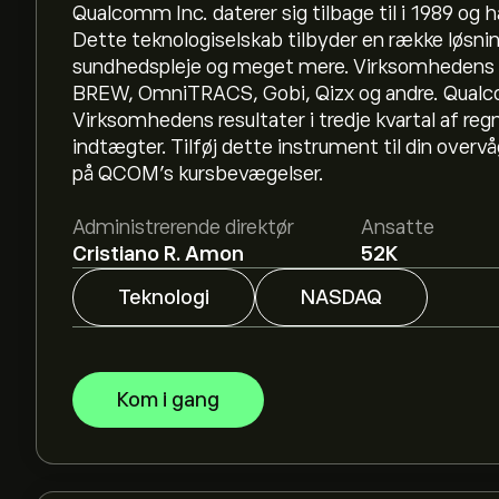
Qualcomm Inc. daterer sig tilbage til i 1989 og h
Dette teknologiselskab tilbyder en række løsnin
sundhedspleje og meget mere. Virksomhedens 
BREW, OmniTRACS, Gobi, Qizx og andre. Qualc
Virksomhedens resultater i tredje kvartal af reg
indtægter. Tilføj dette instrument til din overv
på QCOM's kursbevægelser.
Administrerende direktør
Ansatte
Cristiano R. Amon
52K
Teknologi
NASDAQ
Kom i gang