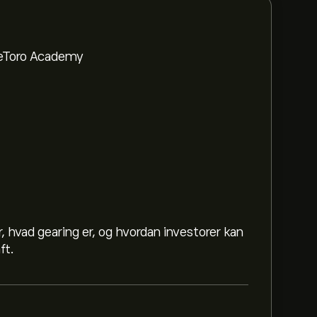
a eToro Academy
, hvad gearing er, og hvordan investorer kan
ft.