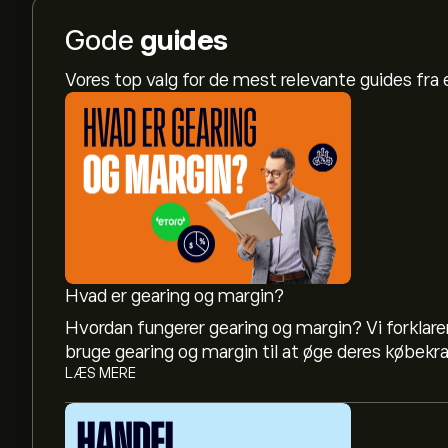
Gode
guides
Vores top valg for de mest relevante guides fr
Hvad er gearing og margin?
Hvordan fungerer gearing og margin? Vi forklarer
bruge gearing og margin til at øge deres købekra
LÆS MERE