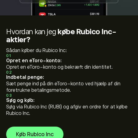
Hvordan kan jeg
købe Rubico Inc-
aktier?
Sådan køber du Rubico Inc:
01
Opret en eToro-konto:
Opret en eToro-konto og bekræft din identitet.
02
Indbetal penge:
Sæt penge ind på din eToro-konto ved hjælp af din
foretrukne betalingsmetode.
03
Søg og køb:
Søg via Rubico Inc (RUBI) og afgiv en ordre for at købe
Rubico Inc.
Køb Rubico Inc