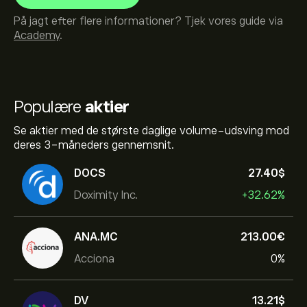
På jagt efter flere informationer? Tjek vores guide via
Academy
.
Populære
aktier
Se aktier med de største daglige volume-udsving mod
deres 3-måneders gennemsnit.
DOCS
27.40‎$‎
Doximity Inc.
+32.62%
ANA.MC
213.00‎€‎
Acciona
0%
DV
13.21‎$‎